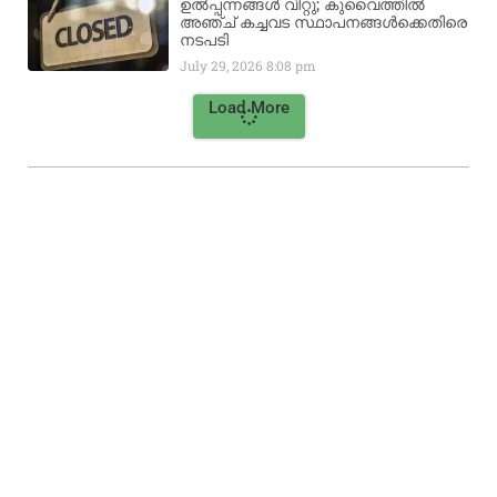
ഉൽപ്പന്നങ്ങൾ വിറ്റു; കുവൈത്തിൽ
അഞ്ച് കച്ചവട സ്ഥാപനങ്ങൾക്കെതിരെ
നടപടി
July 29, 2026
8:08 pm
Load More