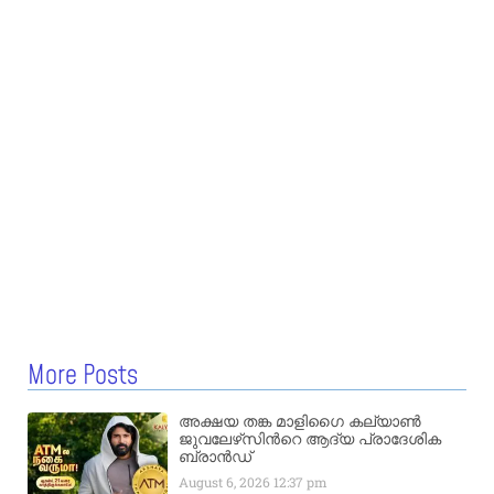
More Posts
അക്ഷയ തങ്ക മാളിഗൈ കല്യാണ്‍
ജുവലേഴ്‌സിന്‍റെ ആദ്യ പ്രാദേശിക
ബ്രാന്‍ഡ്
August 6, 2026
12:37 pm