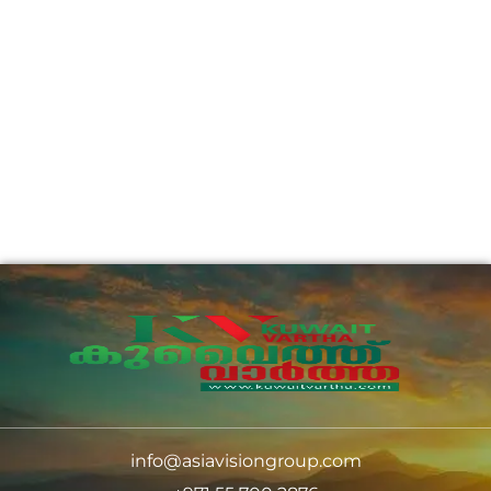
info@asiavisiongroup.com