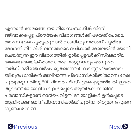
എന്നാൽ നേരത്തെ ഈ നിബന്ധനകളിൽ നിന്ന്
ഒഴിവാക്കപ്പെട്ട പ്രത്യേക വിഭാഗങ്ങൾക്ക് പഴയത് പോലെ
താമസ രേഖ പുതുക്കുവാൻ സാധിക്കുന്നതാണ്. പുതിയ
ഭേദഗതി നിലവിൽ വന്നതോടെ സർക്കാർ മേഖലയിൽ ജോലി
ചെയ്യുന്ന ഈ വിഭാഗത്തിൽ ഉൾപ്പെട്ടവർക്ക് സ്വകാര്യ
മേഖലയിലേയ്ക്ക് താമസ രേഖ മാറ്റുവാനും അനുമതി
നൽകി.കഴിഞ്ഞ വർഷം മുതലാണ് 60 വയസ്സ് പ്രായമായ
ബിരുദം ധാരികൾ അല്ലാത്ത പ്രവാസികൾക്ക് താമസ രേഖ
പുതുക്കുന്നതിനു 800 ദിനാർ ഫീസ് ഏർപ്പെടുത്തിയത്. ഇതേ
തുടർന്ന് മലയാളികൾ ഉൾപ്പെടെ ആയിരക്കണക്കിന്
പ്രവാസികളാണ് രാജ്യം വിട്ടത്. മലയാളികൾ ഉൾപ്പെടെ
ആയിരക്കണക്കിന് പ്രവാസികൾക്ക് പുതിയ തീരുമാനം ഏറെ
ഗുണകരമാണ്.
Previous
Next