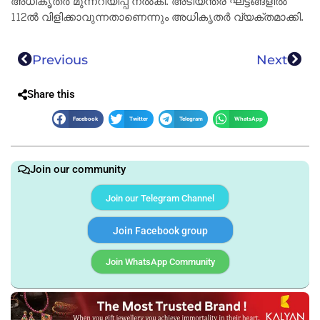
അ​ധി​കൃ​തര്‍ മുന്നറിയിപ്പ് നൽകി. അ​ടി​യ​ന്ത​ര ഘ​ട്ട​ങ്ങ​ളി​ൽ
112ൽ ​വി​ളി​ക്കാവുന്നതാണെന്നും അ​ധി​കൃ​തര്‍ വ്യക്തമാക്കി.
Previous
Next
Share this
Facebook
Twitter
Telegram
WhatsApp
Join our community
Join our Telegram Channel
Join Facebook group
Join WhatsApp Community