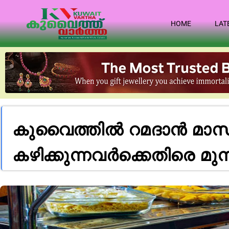
HOME
LAT
കുവൈത്തിൽ റമദാൻ മാസ
കഴിക്കുന്നവർക്കെതിരെ മുന്ന