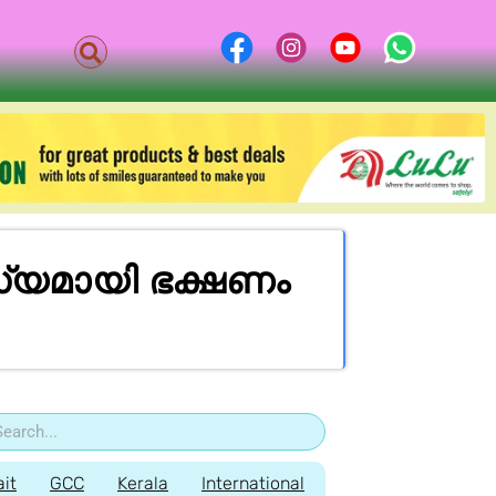
യമായി ഭക്ഷണം
it
GCC
Kerala
International