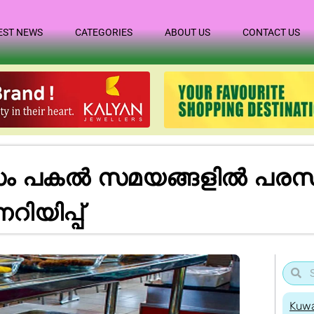
EST NEWS
CATEGORIES
ABOUT US
CONTACT US
ം പകൽ സമയങ്ങളിൽ പരസ്
റിയിപ്പ്
Kuwa