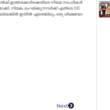
പ് നൽകി.ഇത്തരക്കാർക്കെതിരെ നിയമ നടപടികൾ
മാക്കി. നിയമം ലംഘിക്കുന്നവർക്ക് എതിരെ 100
ല്ലെങ്കിൽ ഇതിൽ ഏതെങ്കിലും ഒരു ശിക്ഷയോ
Next