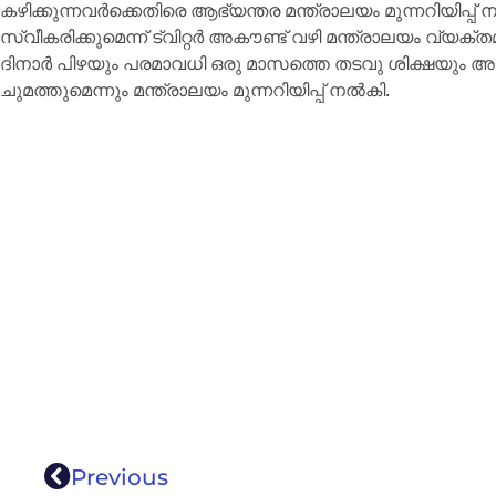
കഴിക്കുന്നവർക്കെതിരെ ആഭ്യന്തര മന്ത്രാലയം മുന്നറിയിപ്
സ്വീകരിക്കുമെന്ന് ട്വിറ്റർ അകൗണ്ട് വഴി മന്ത്രാലയം വ്യക്ത
ദിനാർ പിഴയും പരമാവധി ഒരു മാസത്തെ തടവു ശിക്ഷയും അ
ചുമത്തുമെന്നും മന്ത്രാലയം മുന്നറിയിപ്പ് നൽകി.
Previous