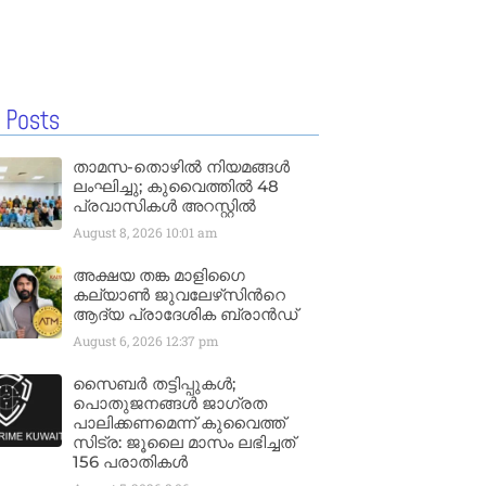
 Posts
താമസ-തൊഴിൽ നിയമങ്ങൾ
ലംഘിച്ചു; കുവൈത്തിൽ 48
പ്രവാസികൾ അറസ്റ്റിൽ
August 8, 2026
10:01 am
അക്ഷയ തങ്ക മാളിഗൈ
കല്യാണ്‍ ജുവലേഴ്‌സിന്‍റെ
ആദ്യ പ്രാദേശിക ബ്രാന്‍ഡ്
August 6, 2026
12:37 pm
സൈബർ തട്ടിപ്പുകൾ;
പൊതുജനങ്ങൾ ജാഗ്രത
പാലിക്കണമെന്ന് കുവൈത്ത്
സിട്ര: ജൂലൈ മാസം ലഭിച്ചത്
156 പരാതികൾ