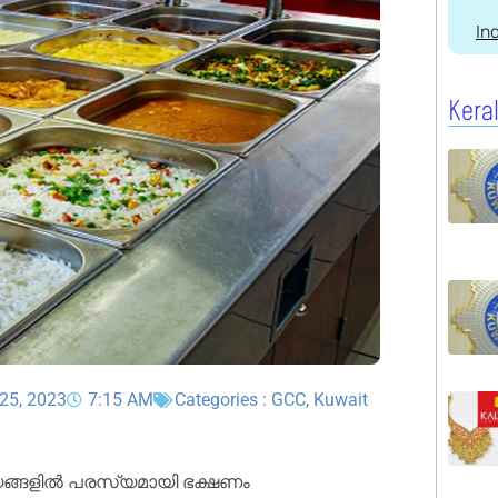
In
Kera
25, 2023
7:15 AM
Categories :
GCC
,
Kuwait
യങ്ങളിൽ പരസ്യമായി ഭക്ഷണം