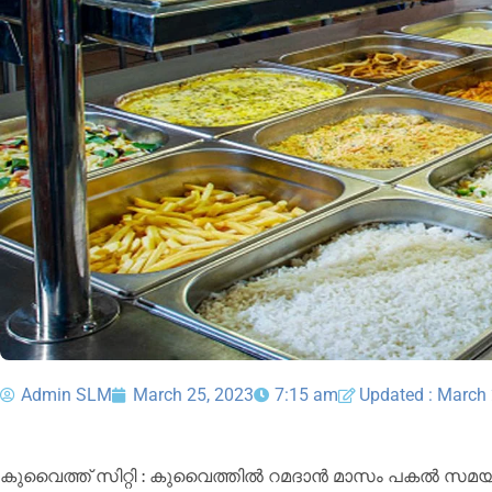
Admin SLM
March 25, 2023
7:15 am
Updated : March 
കുവൈത്ത് സിറ്റി : കുവൈത്തിൽ റമദാൻ മാസം പകൽ സമ