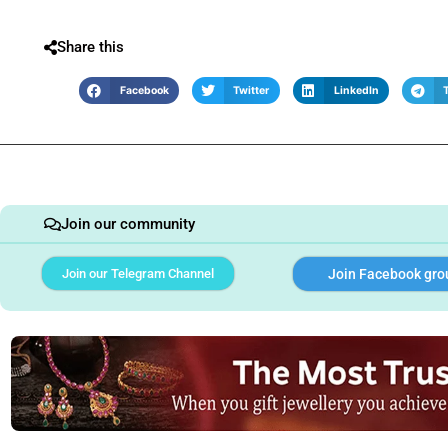
Share this
Facebook
Twitter
LinkedIn
Join our community
Join our Telegram Channel
Join Facebook gro