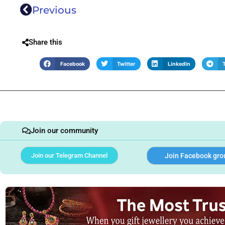
Previous
Share this
Facebook
Twitter
LinkedIn
Join our community
Join our Telegram Channel
Join Facebook gro