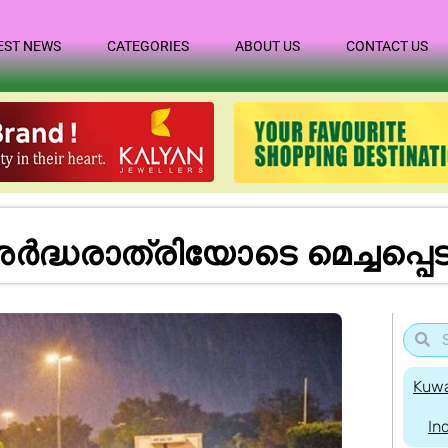
EST NEWS
CATEGORIES
ABOUT US
CONTACT US
ർദ്ധരാത്രിയോടെ മെച്ചപ്പ
Kuwa
In