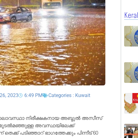
Kera
26, 2023
6:49 PM
Categories :
Kuwait
്ന് കാലാവസ്ഥാ നിരീക്ഷകനായ അബ്ദുൽ അസീസ്
 മൂടൽമഞ്ഞുള്ള അവസ്ഥയിലേക്ക്
ന് തെക്ക് പടിഞ്ഞാറ് ഭാഗത്തേക്കും പിന്നീട് 60