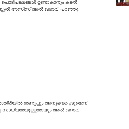
ളിൽ പൊടിപടലങ്ങൾ ഉണ്ടാകാനും കടൽ
അബ്ദുൽ അസീസ് അൽ ഖരാവി പറഞ്ഞു.
രിയിൽ തണുപ്പും അനുഭവപ്പെടുമെന്ന്
യാനുള്ള സാധ്യതയുള്ളതായും അൽ ഖറാവി