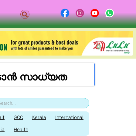
െടാൻ സാധ്യത
it
GCC
Kerala
International
dia
Health