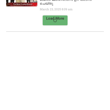
ചെയ്‌തു
March 23, 2025
8:09 am
Load More