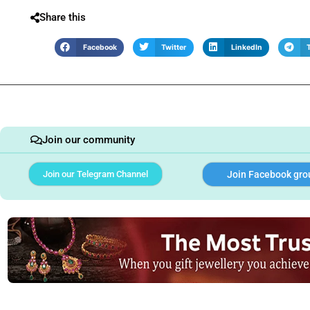
Share this
Facebook
Twitter
LinkedIn
Join our community
Join our Telegram Channel
Join Facebook gro