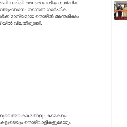
 ശേഷി സമിതി. അന്തർ ദേശീയ ഗാർഹിക
ണ് ആഹ്വാനം നടന്നത്. ഗാർഹിക
ക്ക് മാന്യമായ തൊഴിൽ അന്തരീക്ഷം
യിൽ വിലയിരുത്തി.
ികളുടെ അവകാശങ്ങളും കടമകളും
ടമകളുടെയും തൊഴിലാളികളുടെയും