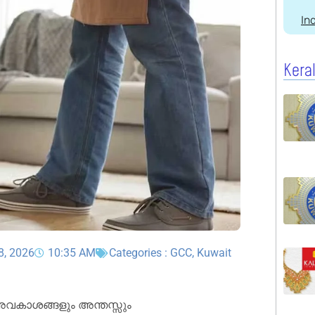
In
Kera
8, 2026
10:35 AM
Categories :
GCC
,
Kuwait
അവകാശങ്ങളും അന്തസ്സും