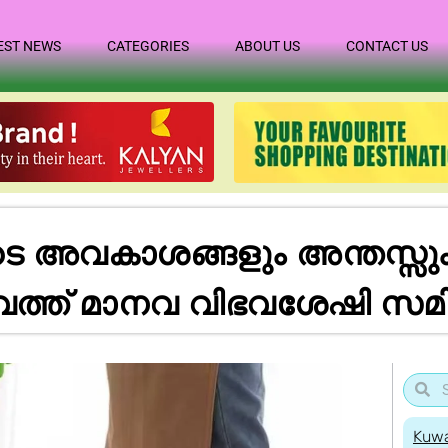
EST NEWS
CATEGORIES
ABOUT US
CONTACT US
 അവകാശങ്ങളും അന്തസ്സു
വൈത്ത് മാനവ വിഭവശേഷി സമ
Kuwa