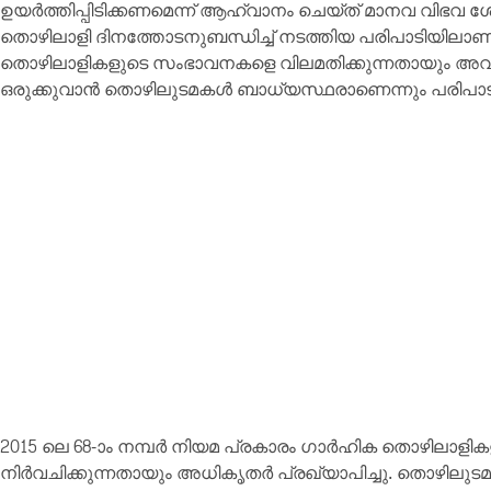
ഉയർത്തിപ്പിടിക്കണമെന്ന് ആഹ്വാനം ചെയ്ത് മാനവ വിഭവ
തൊഴിലാളി ദിനത്തോടനുബന്ധിച്ച് നടത്തിയ പരിപാടിയിലാ
തൊഴിലാളികളുടെ സംഭാവനകളെ വിലമതിക്കുന്നതായും അവർ
ഒരുക്കുവാൻ തൊഴിലുടമകൾ ബാധ്യസ്ഥരാണെന്നും പരിപാടി
2015 ലെ 68-ാം നമ്പർ നിയമ പ്രകാരം ഗാർഹിക തൊഴിലാള
നിർവചിക്കുന്നതായും അധികൃതർ പ്രഖ്യാപിച്ചു. തൊഴിലു