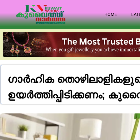
HOME
LAT
ഗാർഹിക തൊഴിലാളികളുടെ
ഉയർത്തിപ്പിടിക്കണം; കു