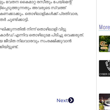
ും വേതന കൈമാറ്റ രസീതും പേയ്മെന്റ്
്പെടുത്തുന്നതും അവരുടെ സ്വത്ത്
ണക്കാക്കും. തൊഴിലാളികൾക്ക് പ്രതിവാര,
ൂണ്ടിക്കാട്ടി.
More
കുന്നതിൽ നിന്ന് തൊഴിലാളി വിട്ടു
ർഡ് എന്നിവ തൊഴിലുടമ പിടിച്ചു വെക്കരുത്.
യ ജീവിത നിലവാരവും സംരക്ഷിക്കുവാൻ
ട്ടുണ്ട്.
Next