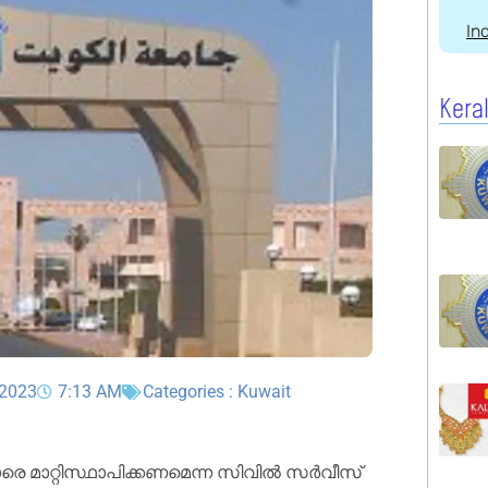
In
Kera
 2023
7:13 AM
Categories :
Kuwait
കാരെ മാറ്റിസ്ഥാപിക്കണമെന്ന സിവിൽ സർവീസ്