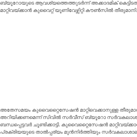
ബ്യൂറോയുടെ ആവശ്യത്തെത്തുടർന്ന് അക്കാദമിക് കെട്ടിടത
മാറ്റിവയ്ക്കാൻ കുവൈറ്റ് യൂണിവേഴ്സിറ്റി കൗൺസിൽ തീരുമാനിച്
അതേസമയം കുവൈറ്റൈസേഷൻ മാറ്റിവെക്കാനുള്ള തീരുമ
അറിയിക്കണമെന്ന് സിവിൽ സർവീസ് ബ്യൂറോ സർവകലാശാ
ബന്ധപ്പെട്ടവർ ചൂണ്ടിക്കാട്ടി. കുവൈറ്റൈസേഷൻ മാറ്റിവയ്ക്
പ്രക്രിയയുടെ താൽപ്പര്യം മുൻനിർത്തിയും സർവകലാശാല