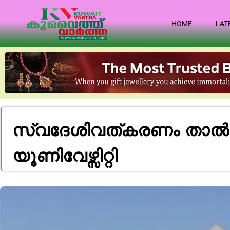
HOME
LAT
സ്വദേശിവത്കരണം താൽക്കാ
യൂണിവേഴ്സിറ്റി