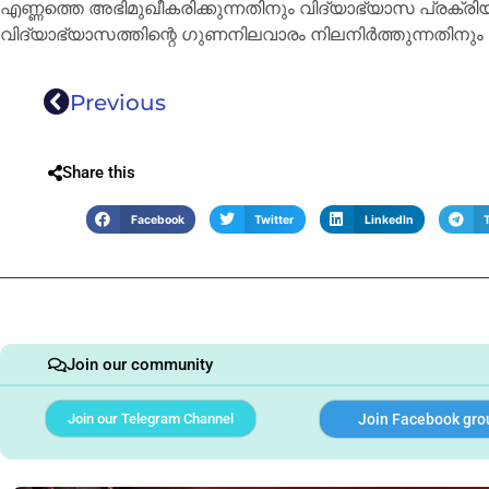
എണ്ണത്തെ അഭിമുഖീകരിക്കുന്നതിനും വിദ്യാഭ്യാസ പ്രക
വിദ്യാഭ്യാസത്തിന്റെ ഗുണനിലവാരം നിലനിർത്തുന്നതിനും വേ
Previous
Share this
Facebook
Twitter
LinkedIn
Join our community
Join our Telegram Channel
Join Facebook gro