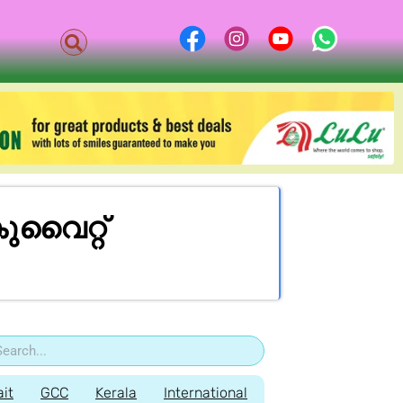
ുവൈറ്റ്
it
GCC
Kerala
International