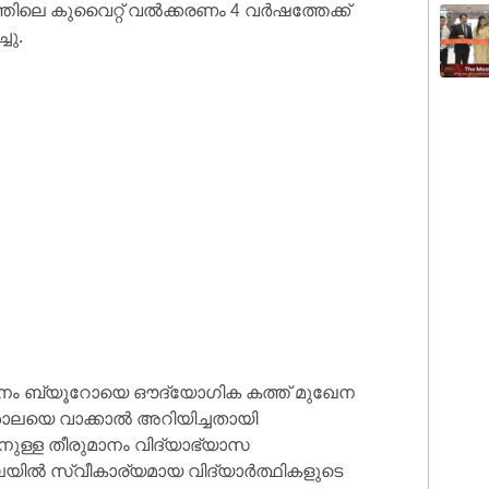
്തിലെ കുവൈറ്റ് വൽക്കരണം 4 വർഷത്തേക്ക്
ചു.
ാനം ബ്യൂറോയെ ഔദ്യോഗിക കത്ത് മുഖേന
ലയെ വാക്കാൽ അറിയിച്ചതായി
കാനുള്ള തീരുമാനം വിദ്യാഭ്യാസ
യിൽ സ്വീകാര്യമായ വിദ്യാർത്ഥികളുടെ