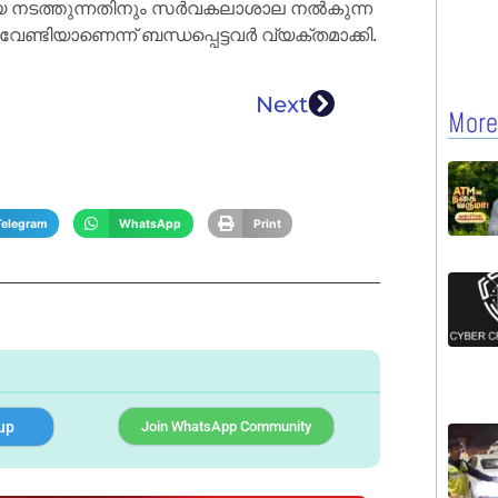
്രിയ നടത്തുന്നതിനും സർവകലാശാല നൽകുന്ന
ണ്ടിയാണെന്ന് ബന്ധപ്പെട്ടവർ വ്യക്തമാക്കി.
Next
More
Telegram
WhatsApp
Print
up
Join WhatsApp Community