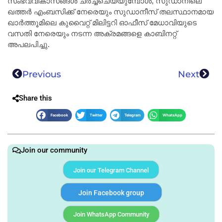
സംഭവവികാസങ്ങൾ ചർച്ചചെയ്യുമ്പോൾ, സുഡാനിലെ
ഖത്തർ എംബസിക്ക് നേരെയും സുഡാനീസ് തലസ്ഥാനമായ
ഖാർത്തൂമിലെ കുവൈറ്റ് മിലിട്ടറി ഓഫീസ് മേധാവിയുടെ
വസതി നേരെയും നടന്ന അക്രമങ്ങളെ കാബിനറ്റ്
അപലപിച്ചു.
Previous
Next
Share this
Facebook
Twitter
Telegram
WhatsApp
Join our community
Join our Telegram Channel
Join Facebook group
Join WhatsApp Community