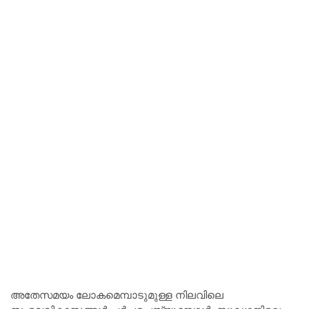
അതേസമയം ലോകമെമ്പാടുമുള്ള നിലവിലെ