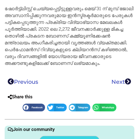
ഷോർട്ട്‌ലിസ്റ്റ് ചെയ്യപ്പെട്ടിട്ടുള്ളവരും മെയ് 31 ന് മുമ്പ് ജോലി
അവസാനിപ്പിക്കുന്നവരുമായ ഇൻസ്ട്രക്ടർമാരുടെ പേരുകൾ
പട്ടികപ്പെടുത്തുന്ന പ്രക്രിയ വിദ്യാഭ്യാസ മേഖലകൾ
പൂർത്തിയാക്കി. 2022 ലെ 2,272 ജീവനക്കാർക്കുള്ള മികച്ച
തൊഴിൽ പ്രകടന ബോണസ് കമ്മ്യൂണിക്കേഷൻ
മന്ത്രാലയം അംഗീകരിച്ചതായി വൃത്തങ്ങൾ വ്യക്തമാക്കി.
പെർഫോമൻസ് റിവ്യൂകളുടെ ക്ലിയറൻസ് കഴിഞ്ഞാൽ,
വരും ദിവസങ്ങളിൽ യോഗ്യരായ ജീവനക്കാരുടെ
അക്കൗണ്ടുകളിലേക്ക് ബോണസ് ലഭ്യമാകും.
Previous
Next
Share this
Facebook
Twitter
Telegram
WhatsApp
Join our community