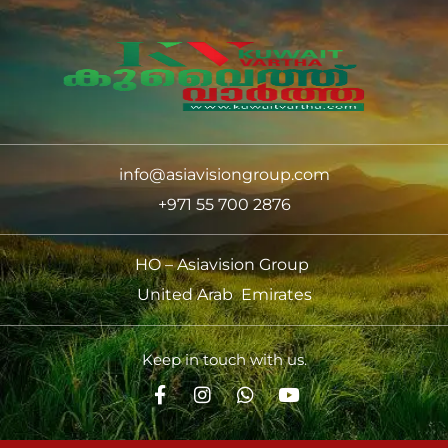
info@asiavisiongroup.com
+971 55 700 2876
HO – Asiavision Group
United Arab Emirates
Keep in touch with us.