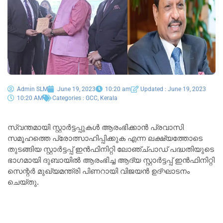
Admin SLM
June 19, 2023
10:20 am
Updated : June 19, 2023
10:20 AM
Categories :
GCC
,
Kerala
സ്വന്തമായി സ്റ്റാർട്ടപ്പുകൾ ആരംഭിക്കാൻ പ്രവാസി
സമൂഹത്തെ പ്രോത്സാഹിപ്പിക്കുക എന്ന ലക്ഷ്യത്തോടെ
തുടങ്ങിയ സ്റ്റാർട്ടപ്പ് ഇൻഫിനിറ്റി ലോഞ്ച്പാഡ് പദ്ധതിയുടെ
ഭാഗമായി ദുബായിൽ ആരംഭിച്ച ആദ്യ സ്റ്റാർട്ടപ്പ് ഇൻഫിനിറ്റി
സെന്റർ മുഖ്യമന്ത്രി പിണറായി വിജയൻ ഉദ്ഘാടനം
ചെയ്തു.