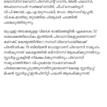
ഒയാസിസ് വൈസ് പ്രസിഡന്റ് ഗാനിം അൽ ഫലാസി,
അംബാസഡർ സഞ്ജയ് ഔദിർ, ചീഫ് സെക്രട്ടറി
വി.പി.ജോയ്, എം.എ യൂസഫലി, ഡോ. ആസാദ് മൂപ്പൻ,
വി.കെ.മാത്യു തുടങ്ങിയ പ്രമുഖർ ചടങ്ങിൽ
പങ്കെടുത്തിരുന്നു.
യുഎഇ അടക്കമുളള വിദേശ രാജ്യങ്ങളിൽ ഏകദേശം 32
ദശലക്ഷത്തിലധികം ഇന്ത്യൻ പ്രവാസികളുണ്ടെന്നാണ്
കണക്ക്. കേരളത്തിൻറെ സമ്പദ് വ്യവസ്ഥയിലേക്ക്
പ്രതിവർഷം 78 ബില്യൺ ഡോളറാണ് പ്രവാസി സമൂഹം
നൽകുന്നത്. കേരളത്തിൽ ബിസിനസ് ആരംഭിക്കുന്നതിനും
സ്റ്റാർട്ടപ്പുകളിൽ നിക്ഷേപിക്കുന്നതിനും പ്രവാസി
സമൂഹത്തിൻറെ വിപുലമായ സംഭാവനകൾ
പ്രയോജനപ്പെടുത്തുന്നതിനുമായാണ് കേരള സ്റ്റാർട്ടപ്പ്
മിഷൻ സ്റ്റാർട്ടപ്പ് ഇൻഫിനിറ്റി പദ്ധതി ആരംഭിക്കുന്നത്.