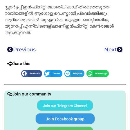
സ്റ്റാർട്ടപ്പ് ഇൻഫിനിറ്റി ലോഞ്ച്പാഡ് തിരഞ്ഞെടുത്ത
രാജ്യങ്ങളിൽ ആഗോള ഡെസ്കായി പ്രവർത്തിക്കും,
ആദ്യഘട്ടത്തിൽ യുഎസ്എ, യുഎഇ, ഓസ്ട്രേലിയ,
യൂറോപ്പ് എന്നിവിടങ്ങളിലാണ് ഇൻഫിനിറ്റി കേന്ദ്രങ്ങൾ
തുറക്കുന്നത്.
Previous
Next
Share this
Facebook
Twitter
Telegram
WhatsApp
Join our community
Join our Telegram Channel
Join Facebook group