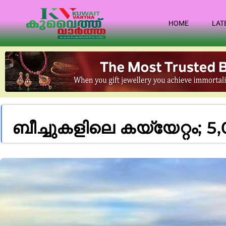
HOME
LAT
ബീച്ചുകളിലെ കയ്യേറ്റം; 5