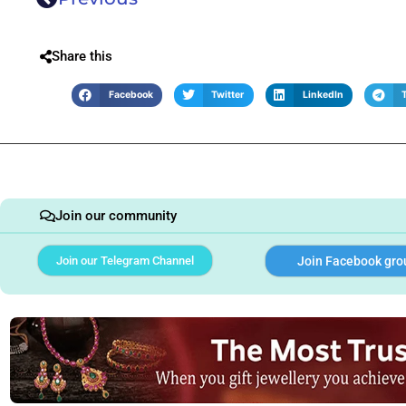
Share this
Facebook
Twitter
LinkedIn
Join our community
Join our Telegram Channel
Join Facebook gro