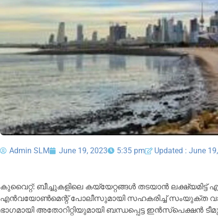
Admin SLM
June 19, 2023
5:35 pm
Updated : June 19
കുവൈറ്റ്: ബീച്ചുകളിലെ കയ്യേറ്റങ്ങൾ തടയാൻ ലക്ഷ്യമിട്ട
എൻവയോൺമെന്റ് പോലീസുമായി സഹകരിച്ച് സംയുക്ത വാരാന്
ഭാഗമായി അതോറിറ്റിയുമായി ബന്ധപ്പെട്ട ഇൻസ്പെക്ഷൻ ടീ