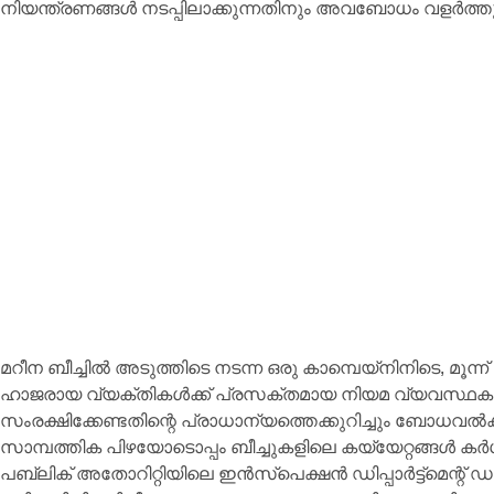
നിയന്ത്രണങ്ങൾ നടപ്പിലാക്കുന്നതിനും അവബോധം വളർത്തുന
മറീന ബീച്ചിൽ അടുത്തിടെ നടന്ന ഒരു കാമ്പെയ്‌നിനിടെ, മൂന്ന
ഹാജരായ വ്യക്തികൾക്ക് പ്രസക്തമായ നിയമ വ്യവസ്ഥകളെക്
സംരക്ഷിക്കേണ്ടതിന്റെ പ്രാധാന്യത്തെക്കുറിച്ചും ബോധവ
സാമ്പത്തിക പിഴയോടൊപ്പം ബീച്ചുകളിലെ കയ്യേറ്റങ്ങൾ കർശന
പബ്ലിക് അതോറിറ്റിയിലെ ഇൻസ്പെക്ഷൻ ഡിപ്പാർട്ട്മെന്റ് 