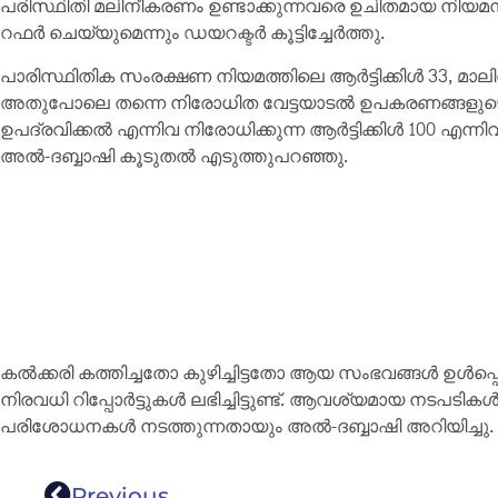
പരിസ്ഥിതി മലിനീകരണം ഉണ്ടാക്കുന്നവരെ ഉചിതമായ നിയ
റഫർ ചെയ്യുമെന്നും ഡയറക്ടർ കൂട്ടിച്ചേർത്തു.
പാരിസ്ഥിതിക സംരക്ഷണ നിയമത്തിലെ ആർട്ടിക്കിൾ 33, മാ
അതുപോലെ തന്നെ നിരോധിത വേട്ടയാടൽ ഉപകരണങ്ങളുട
ഉപദ്രവിക്കൽ എന്നിവ നിരോധിക്കുന്ന ആർട്ടിക്കിൾ 100 എന്നി
അൽ-ദബ്ബാഷി കൂടുതൽ എടുത്തുപറഞ്ഞു.
കൽക്കരി കത്തിച്ചതോ കുഴിച്ചിട്ടതോ ആയ സംഭവങ്ങൾ ഉൾപ്പെട
നിരവധി റിപ്പോർട്ടുകൾ ലഭിച്ചിട്ടുണ്ട്. ആവശ്യമായ നടപടികൾ സ
പരിശോധനകൾ നടത്തുന്നതായും അൽ-ദബ്ബാഷി അറിയിച്ചു.
Previous