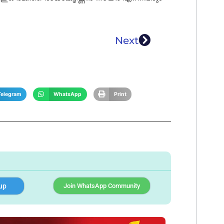
Next
Telegram
WhatsApp
Print
up
Join WhatsApp Community