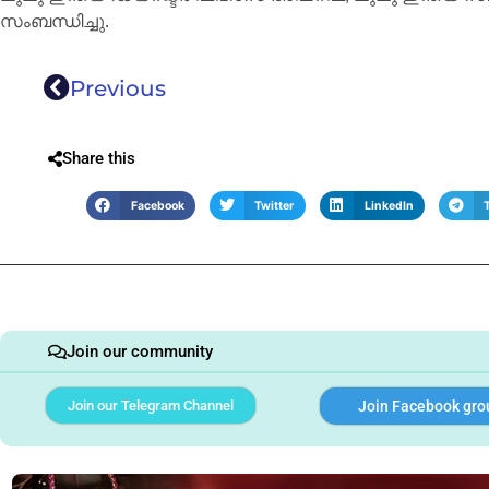
സംബന്ധിച്ചു.
Previous
Share this
Facebook
Twitter
LinkedIn
Join our community
Join our Telegram Channel
Join Facebook gro