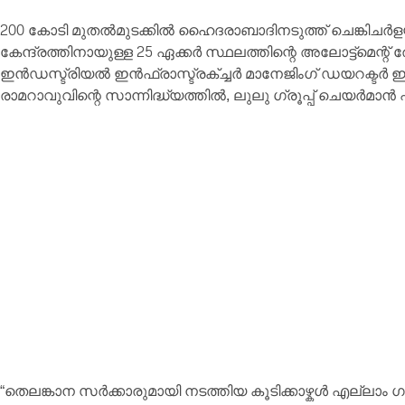
200 കോടി മുതൽമുടക്കിൽ ഹൈദരാബാദിനടുത്ത് ചെങ്കിചർള
കേന്ദ്രത്തിനായുള്ള 25 ഏക്കർ സ്ഥലത്തിന്റെ അലോട്ട്മെന്റ് 
ഇൻഡസ്ട്രിയൽ ഇൻഫ്രാസ്ട്രക്ച്ചർ മാനേജിംഗ് ഡയറക്ടർ ഇ.വ
രാമറാവുവിന്റെ സാന്നിദ്ധ്യത്തിൽ, ലുലു ഗ്രൂപ്പ് ചെയർമാ
“തെലങ്കാന സർക്കാരുമായി നടത്തിയ കൂടിക്കാഴ്കൾ എല്ലാം 