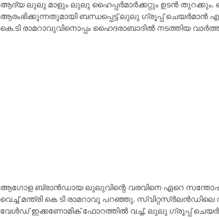
ആദ്യ ലുലു മാളും ലുലു ഹൈപ്പർമാർക്കറ്റും ഉടൻ തുറക്ക
ആരംഭിക്കുന്നതുമായി ബന്ധപ്പെട്ട്‌ ലുലു ഗ്രൂപ്പ് ചെയർമ
കെ.ടി രാമറാവുവിനൊപ്പം ഹൈദരാബാദിൽ നടത്തിയ വാർത്താ
ആഗോള ബ്രാൻഡായ ലുലുവിന്റെ വരവിനെ ഏറെ സന്തോഷത്തി
വെച്ച് മന്ത്രി കെ ടി രാമറാവു പറഞ്ഞു. സ്വിറ്റസ്ർലൻ
വേൾഡ് ഇക്കണോമിക് ഫോറത്തിൽ വച്ച്, ലുലു ഗ്രൂപ്പ് 