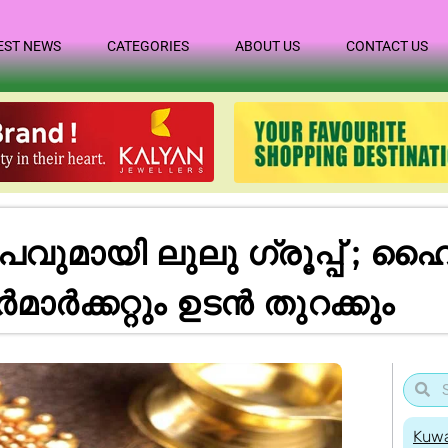
EST NEWS
CATEGORIES
ABOUT US
CONTACT US
വുമായി ലുലു ഗ്രൂപ്പ് ; 
ാർക്കറ്റും ഉടൻ തുറക്കും
Kuwa