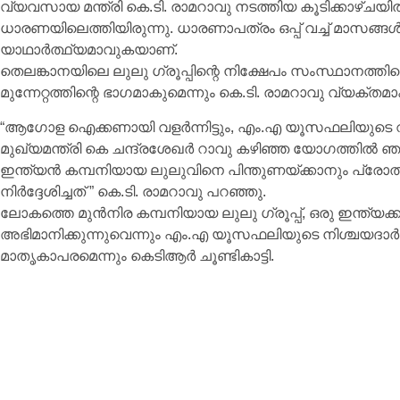
വ്യവസായ മന്ത്രി കെ.ടി. രാമറാവു നടത്തിയ കൂടിക്കാഴ്ചയ
ധാരണയിലെത്തിയിരുന്നു. ധാരണാപത്രം ഒപ്പ് വച്ച് മാസങ്ങ
യാഥാർത്ഥ്യമാവുകയാണ്.
തെലങ്കാനയിലെ ലുലു ഗ്രൂപ്പിന്റെ നിക്ഷേപം സംസ്ഥാനത്
മുന്നേറ്റത്തിന്റെ ഭാഗമാകുമെന്നും കെ.ടി. രാമറാവു വ്യക്തമാക്
“ആഗോള ഐക്കണായി വളർന്നിട്ടും, എം.എ യൂസഫലിയുടെ വ
മുഖ്യമന്ത്രി കെ ചന്ദ്രശേഖർ റാവു കഴിഞ്ഞ യോഗത്തിൽ ഞ
ഇന്ത്യൻ കമ്പനിയായ ലുലുവിനെ പിന്തുണയ്ക്കാനും പ്രോത്സാ
നിർദ്ദേശിച്ചത് ” കെ.ടി. രാമറാവു പറഞ്ഞു.
ലോകത്തെ മുൻനിര കമ്പനിയായ ലുലു ഗ്രൂപ്പ്, ഒരു ഇന്ത്യക
അഭിമാനിക്കുന്നുവെന്നും എം.എ യൂസഫലിയുടെ നിശ്ചയദാർ
മാതൃകാപരമെന്നും കെടിആർ ചൂണ്ടികാട്ടി.