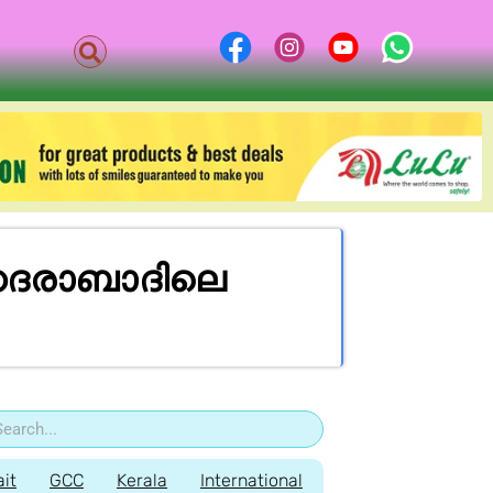
ഹൈദരാബാദിലെ
it
GCC
Kerala
International