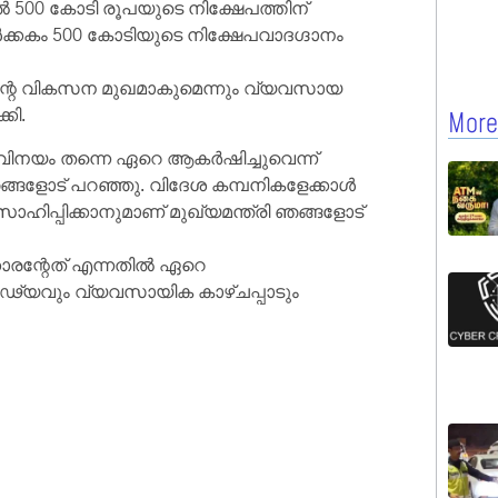
ിൽ 500 കോടി രൂപയുടെ നിക്ഷേപത്തിന്
ൾക്കകം 500 കോടിയുടെ നിക്ഷേപവാദഗ്ദാനം
തിന്റെ വികസന മുഖമാകുമെന്നും വ്യവസായ
കി.
More
ിനയം തന്നെ ഏറെ ആകർഷിച്ചുവെന്ന്
ങ്ങളോട് പറഞ്ഞു. വിദേശ കമ്പനികളേക്കാൾ
ഹിപ്പിക്കാനുമാണ് മുഖ്യമന്ത്രി ഞങ്ങളോട്
്കാരന്റേത് എന്നതിൽ ഏറെ
ഢ്യവും വ്യവസായിക കാഴ്ചപ്പാടും