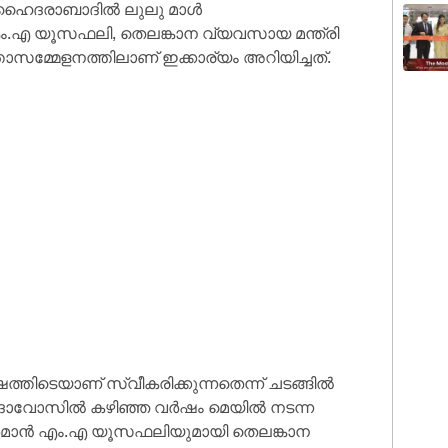
ും. ഹൈദരാബാദിൽ ലുലു മാൾ
ാൻ എം.എ യൂസഫലി, തെലങ്കാന വ്യവസായ മന്ത്രി
സമ്മേളനത്തിലാണ് ഇക്കാര്യം അറിയിച്ചത്.
ടെയാണ് സ്വീകരിക്കുന്നതെന്ന് ചടങ്ങിൽ
ഡിലെ ദാവോസിൽ കഴിഞ്ഞ വർഷം മെയിൽ നടന്ന
ചെയർമാൻ എം.എ യൂസഫലിയുമായി തെലങ്കാന