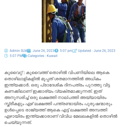
Admin SLM
June 26, 2023
5:07 pm
Updated : June 26, 2023
5:07 PM
Categories :
Kuwait
കുവൈറ്റ് : കുവൈത്ത്‌ തൊഴിൽ വിപണിയിലെ ആകെ
തൊഴിലാളികളിൽ മുപ്പത് ശതമാനത്തിൽ അധികം
ഇന്ത്യക്കാർ. ഒരു പ്രാദേശിക ദിനപത്രം പുറത്തു വിട്ട
കണക്കിലാണ് ഇക്കാര്യം വ്യക്തമാക്കുന്നത്. ഇത്
അനുസരിച്ച് ഒരു ലക്ഷത്തി നാല്പത്തി അയ്യായിരം
സ്ത്രീകളും ഏഴ് ലക്ഷത്തി പന്ത്രണ്ടായിരം പുരുഷന്മാരും
ഉൾപ്പെടെ രാജ്യത്ത് ആകെ എട്ട് ലക്ഷത്തി അമ്പത്തി
ഏഴായിരം ഇന്ത്യക്കാരാണ് വിവിധ മേഖലകളിൽ തൊഴിൽ
ചെയ്യുന്നത്.