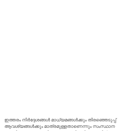
ഇത്തരം നിർദ്ദേശങ്ങൾ മാധ്യമങ്ങൾക്കും തിരഞ്ഞെടുപ്പ്
ആവശ്യങ്ങൾക്കും മാത്രമുള്ളതാണെന്നും സംസ്ഥാന