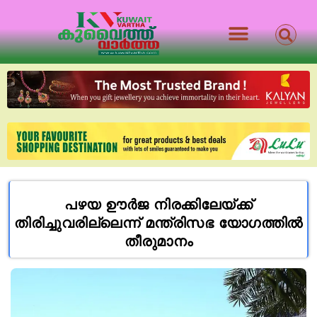
പഴയ ഊർജ നിരക്കിലേയ്ക്ക്
തിരിച്ചുവരില്ലെന്ന് മന്ത്രിസഭ യോഗത്തിൽ
തീരുമാനം