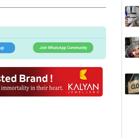
up
Join WhatsApp Community