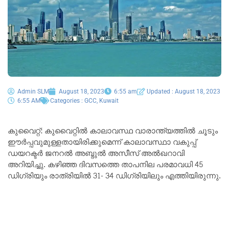
Admin SLM
August 18, 2023
6:55 am
Updated : August 18, 2023
6:55 AM
Categories :
GCC
,
Kuwait
കുവൈറ്റ്: കുവൈറ്റിൽ കാലാവസ്ഥ വാരാന്ത്യത്തിൽ ചൂടും
ഈർപ്പവുമുള്ളതായിരിക്കുമെന്ന് കാലാവസ്ഥാ വകുപ്പ്
ഡയറക്ടർ ജനറൽ അബ്ദുൽ അസീസ് അൽഖറാവി
അറിയിച്ചു. കഴിഞ്ഞ ദിവസത്തെ താപനില പരമാവധി 45
ഡിഗ്രിയും രാത്രിയിൽ 31- 34 ഡിഗ്രിയിലും എത്തിയിരുന്നു.