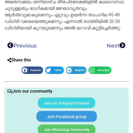
അതേസമയം ശനിയാഴ്ച തീരപ്രദേശങ്ങളിൽ കാലാവസ്ഥ
ചൂടുള്ളതും ഭാഗികമായി മേഘാവൃതവും
ആർദ്രവുമാകുമെന്നും ഏറ്റവും ഉയർന്ന താപനില 45-48
ഡിഗ്രി വരെയെത്തുമെന്നും എന്നാൽ രാത്രിയിൽ 32-35
ഡിഗ്രിയായി കുറയുമെന്നും അൽ ഖറാവി കൂട്ടിച്ചേർത്തു.
Previous
Next
Share this
Facebook
Twitter
Telegram
WhatsApp
Join our community
Join our Telegram Channel
Join Facebook group
Join WhatsApp Community