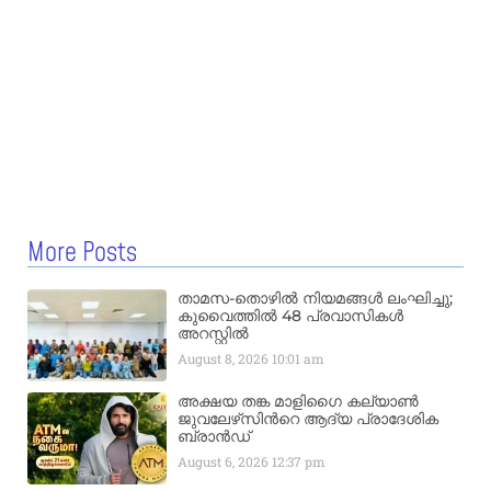
More Posts
താമസ-തൊഴിൽ നിയമങ്ങൾ ലംഘിച്ചു;
കുവൈത്തിൽ 48 പ്രവാസികൾ
അറസ്റ്റിൽ
August 8, 2026
10:01 am
അക്ഷയ തങ്ക മാളിഗൈ കല്യാണ്‍
ജുവലേഴ്‌സിന്‍റെ ആദ്യ പ്രാദേശിക
ബ്രാന്‍ഡ്
August 6, 2026
12:37 pm