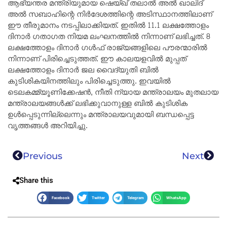
ആഭ്യന്തര മന്ത്രിയുമായ ഷെയ്ഖ് തലാൽ അൽ ഖാലിദ്
അൽ സബാഹിന്റെ നിർദേശത്തിന്റെ അടിസ്ഥാനത്തിലാണ്
ഈ തീരുമാനം നടപ്പിലാക്കിയത്. ഇതിൽ 11.1 ലക്ഷത്തോളം
ദിനാർ ഗതാഗത നിയമ ലംഘനത്തിൽ നിന്നാണ് ലഭിച്ചത്. 8
ലക്ഷത്തോളം ദിനാർ ഗൾഫ് രാജ്യങ്ങളിലെ പൗരന്മാരിൽ
നിന്നാണ് പിരിച്ചെടുത്തത്. ഈ കാലയളവിൽ മുപ്പത്
ലക്ഷത്തോളം ദിനാർ ജല വൈദ്യുതി ബിൽ
കുടിശികയിനത്തിലും പിരിച്ചെടുത്തു. ഇവയിൽ
ടെലകമ്മ്യൂണിക്കേഷൻ, നീതി ന്യായ മന്ത്രാലയം മുതലായ
മന്ത്രാലയങ്ങൾക്ക് ലഭിക്കുവാനുള്ള ബിൽ കുടിശിക
ഉൾപ്പെടുന്നില്ലെന്നും മന്ത്രാലയവുമായി ബന്ധപ്പെട്ട
വൃത്തങ്ങൾ അറിയിച്ചു.
Previous
Next
Share this
Facebook
Twitter
Telegram
WhatsApp