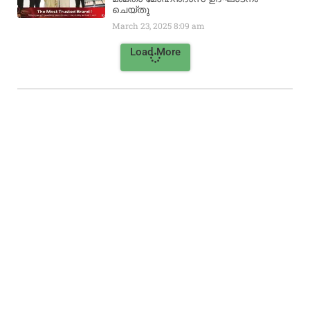
ചെയ്‌തു
March 23, 2025
8:09 am
Load More