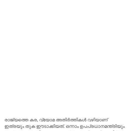
രാജ്യത്തെ കര, വ്യോമ അതിർത്തികൾ വഴിയാണ്
ഇത്രയും തുക ഈടാക്കിയത്. ഒന്നാം ഉപപ്രധാനമന്ത്രിയും