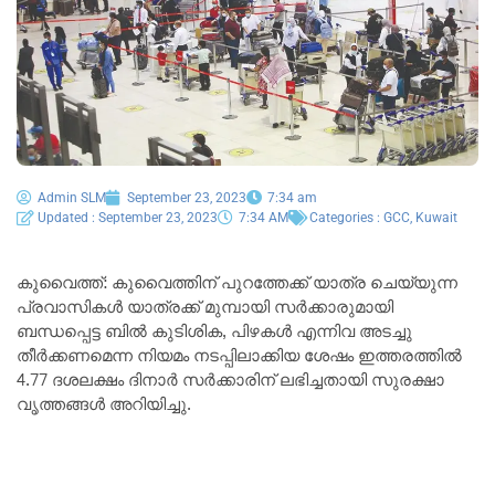
Admin SLM
September 23, 2023
7:34 am
Updated : September 23, 2023
7:34 AM
Categories :
GCC
,
Kuwait
കുവൈത്ത്: കുവൈത്തിന് പുറത്തേക്ക് യാത്ര ചെയ്യുന്ന
പ്രവാസികൾ യാത്രക്ക് മുമ്പായി സർക്കാരുമായി
ബന്ധപ്പെട്ട ബിൽ കുടിശിക, പിഴകൾ എന്നിവ അടച്ചു
തീർക്കണമെന്ന നിയമം നടപ്പിലാക്കിയ ശേഷം ഇത്തരത്തിൽ
4.77 ദശലക്ഷം ദിനാർ സർക്കാരിന് ലഭിച്ചതായി സുരക്ഷാ
വൃത്തങ്ങൾ അറിയിച്ചു.