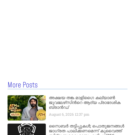
More Posts
അക്ഷയ തങ്ക മാളിഗൈ കല്യാണ്‍
ജുവലേഴ്‌സിന്‍റെ ആദ്യ പ്രാദേശിക
ബ്രാന്‍ഡ്
August 6, 2026
12:37 pm
സൈബർ തട്ടിപ്പുകൾ; പൊതുജനങ്ങൾ
ജാഗ്രത പാലിക്കണമെന്ന് കുവൈത്ത്