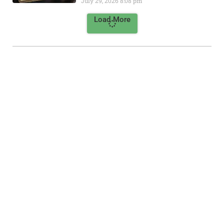
July 29, 2026
8:08 pm
Load More