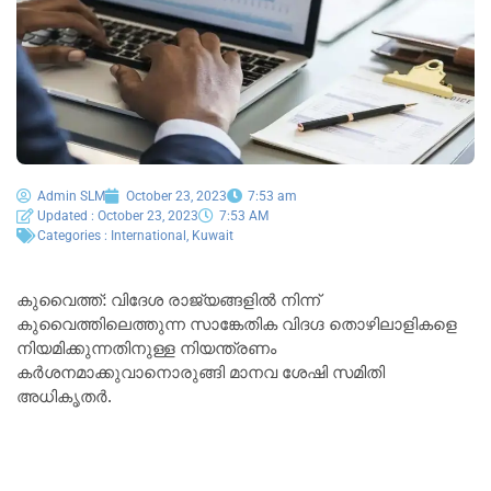
Admin SLM
October 23, 2023
7:53 am
Updated : October 23, 2023
7:53 AM
Categories :
International
,
Kuwait
കുവൈത്ത്: വിദേശ രാജ്യങ്ങളിൽ നിന്ന്
കുവൈത്തിലെത്തുന്ന സാങ്കേതിക വിദഗ്ദ തൊഴിലാളികളെ
നിയമിക്കുന്നതിനുള്ള നിയന്ത്രണം
കർശനമാക്കുവാനൊരുങ്ങി മാനവ ശേഷി സമിതി
അധികൃതർ.