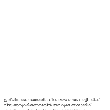
ഇത് പ്രകാരം സാങ്കേതിക വിദഗ്ദരായ തൊഴിലാളികൾക്ക്
വിസ അനുവദിക്കണമെങ്കിൽ അവരുടെ അക്കാദമിക്