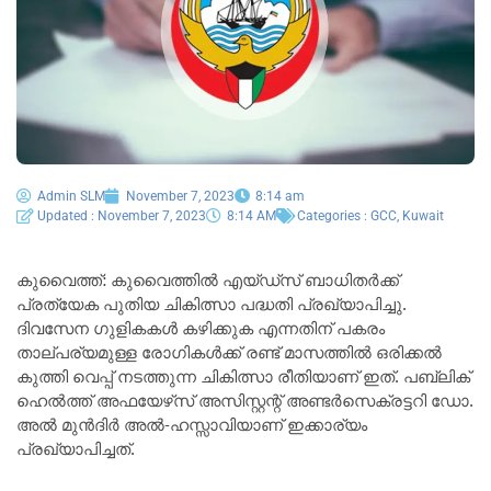
Admin SLM
November 7, 2023
8:14 am
Updated : November 7, 2023
8:14 AM
Categories :
GCC
,
Kuwait
കുവൈത്ത്: കുവൈത്തിൽ എയ്ഡ്‌സ് ബാധിതർക്ക്
പ്രത്യേക പുതിയ ചികിത്സാ പദ്ധതി പ്രഖ്യാപിച്ചു.
ദിവസേന ഗുളികകൾ കഴിക്കുക എന്നതിന് പകരം
താല്പര്യമുള്ള രോഗികൾക്ക് രണ്ട് മാസത്തിൽ ഒരിക്കൽ
കുത്തി വെപ്പ് നടത്തുന്ന ചികിത്സാ രീതിയാണ് ഇത്. പബ്ലിക്
ഹെൽത്ത് അഫയേഴ്‌സ് അസിസ്റ്റന്റ് അണ്ടർസെക്രട്ടറി ഡോ.
അൽ മുൻദിർ അൽ-ഹസ്സാവിയാണ് ഇക്കാര്യം
പ്രഖ്യാപിച്ചത്.