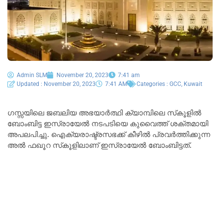
Admin SLM
November 20, 2023
7:41 am
Updated : November 20, 2023
7:41 AM
Categories :
GCC
,
Kuwait
ഗസ്സയിലെ ജബലിയ അഭയാർത്ഥി ക്യാമ്പിലെ സ്‌കൂളിൽ
ബോംബിട്ട ഇസ്രായേൽ നടപടിയെ കുവൈത്ത് ശക്തമായി
അപലപിച്ചു. ഐക്യരാഷ്ട്രസഭക്ക് കീഴിൽ പ്രവർത്തിക്കുന്ന
അൽ ഫഖൂറ സ്‌കൂളിലാണ് ഇസ്രായേൽ ബോംബിട്ടത്.