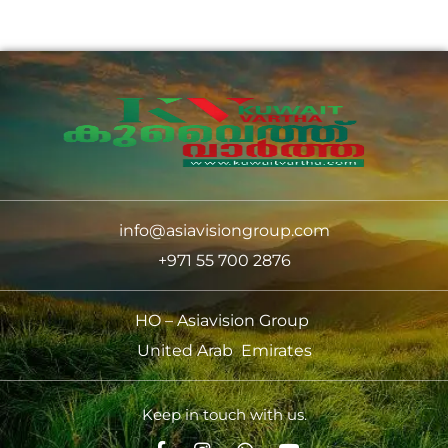
info@asiavisiongroup.com
+971 55 700 2876
HO – Asiavision Group
United Arab Emirates
Keep in touch with us.