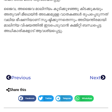
ജൈവ, അജൈവ മാലിന്യം കൂടിക്കുഴഞ്ഞു കിടക്കുകയും
അതുവഴി മീഥെയ്ൻ അടക്കമുള്ള വാതകങ്ങൾ രൂപപ്പെടുന്നത്
വലിയ ഭീഷണിയാണ് സൃഷ്ടിക്കുന്നതെന്നും അടിയന്തിരമായി
മാലിന്യ വിഷയത്തിൽ ഇടപെടുവാൻ കമ്മിറ്റി ബന്ധപ്പെട്ട
അധികാരികളോട് ആവശ്യപ്പെട്ടു.
Previous
Next
Share this
Facebook
Twitter
Telegram
WhatsApp