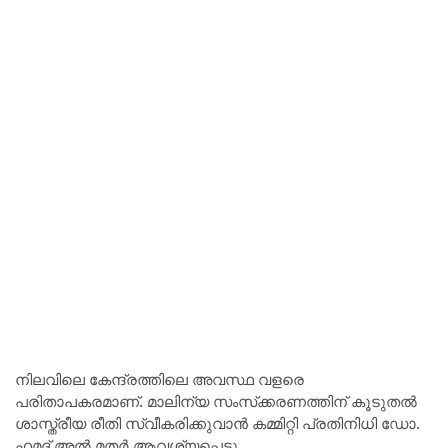
നിലവിലെ കേന്ദ്രത്തിലെ അവസ്ഥ വളരെ
പരിതാപകരമാണ്. മാലിന്യ സംസ്‌ക്കരണത്തിന് കൂടുതൽ
ശാസ്ത്രീയ രീതി സ്വീകരിക്കുവാൻ കമ്മിറ്റി പ്രതിനിധി ഡോ.
ഹമദ് അൽ മതർ ആവശ്യപ്പെട്ടു.