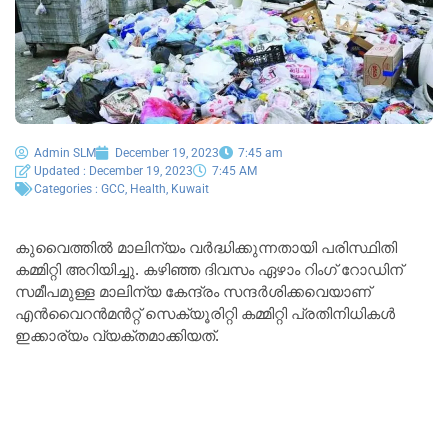
Admin SLM
December 19, 2023
7:45 am
Updated : December 19, 2023
7:45 AM
Categories :
GCC
,
Health
,
Kuwait
കുവൈത്തിൽ മാലിന്യം വർദ്ധിക്കുന്നതായി പരിസ്ഥിതി
കമ്മിറ്റി അറിയിച്ചു. കഴിഞ്ഞ ദിവസം ഏഴാം റിംഗ് റോഡിന്
സമീപമുള്ള മാലിന്യ കേന്ദ്രം സന്ദർശിക്കവെയാണ്
എൻവൈറൻമൻറ്റ് സെക്യൂരിറ്റി കമ്മിറ്റി പ്രതിനിധികൾ
ഇക്കാര്യം വ്യക്തമാക്കിയത്.