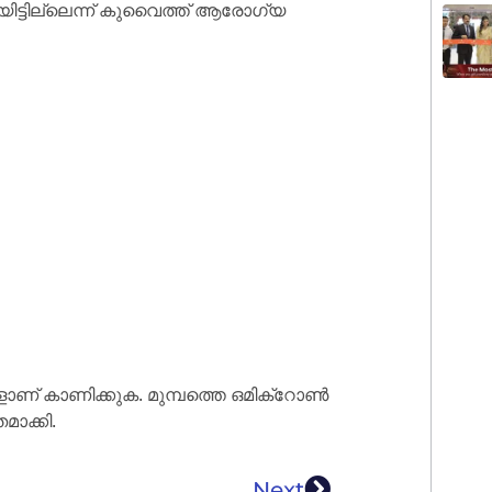
ിട്ടില്ലെന്ന് കുവൈത്ത് ആരോഗ്യ
ാണ് കാണിക്കുക. മുമ്പത്തെ ഒമിക്‌റോൺ
ാക്കി.
Next