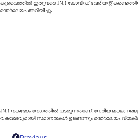
കുവൈത്തിൽ ഇതുവരെ JN.1 കോവിഡ് വേരിയന്റ് കണ്ടെത്തിയ
മന്ത്രാലയം അറിയിച്ചു.
JN.1 വകഭേദം വേഗത്തിൽ പടരുന്നതാണ്. നേരിയ ലക്ഷണങ്ങള
വകഭേദവുമായി സമാനതകൾ ഉണ്ടെന്നും മന്ത്രാലയം വ്യക്തമ
Previous