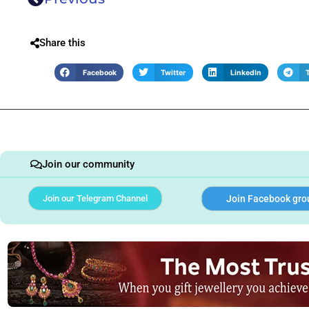
Share this
Facebook
Twitter
LinkedIn
Join our community
Join our Telegram Channel
Join Facebook gro