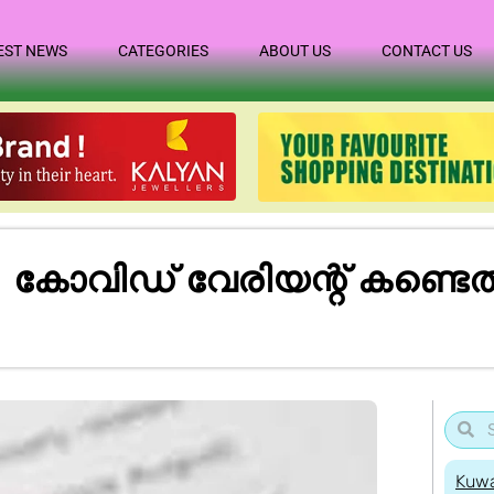
EST NEWS
CATEGORIES
ABOUT US
CONTACT US
ോവിഡ് വേരിയന്റ് കണ്ടെത്തി
Kuwa