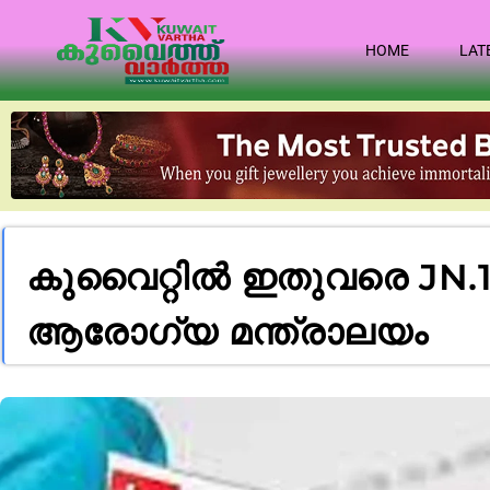
HOME
LAT
കുവൈറ്റിൽ ഇതുവരെ JN.1 ക
ആരോഗ്യ മന്ത്രാലയം