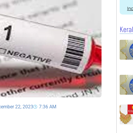
In
Kera
cember 22, 2023
7:36 AM