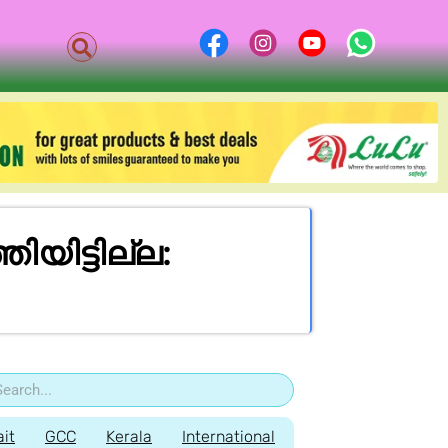
യിട്ടില്ല:
it
GCC
Kerala
International