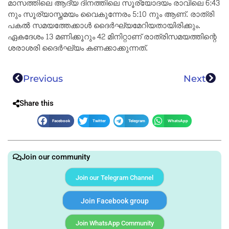
മാസത്തിലെ ആദ്യ ദിനത്തിലെ സൂര്യോദയം രാവിലെ 6:43
നും സൂര്യാസ്തമയം വൈകുന്നേരം 5:10 നും ആണ്. രാത്രി
പകൽ സമയത്തേക്കാൾ ദൈർഘ്യമേറിയതായിരിക്കും.
ഏകദേശം 13 മണിക്കൂറും 42 മിനിറ്റാണ് രാത്രിസമയത്തിന്റെ
ശരാശരി ദൈർഘ്യം കണക്കാക്കുന്നത്.
Previous
Next
Share this
Facebook
Twitter
Telegram
WhatsApp
Join our community
Join our Telegram Channel
Join Facebook group
Join WhatsApp Community