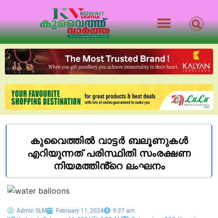
കുവൈത്തിൽ വാട്ടർ ബലൂണുകൾ
എറിയുന്നത് പരിസ്ഥിതി സംരക്ഷണ
നിയമത്തിൻ്റെ ലംഘനം
Admin SLM
February 11, 2024
9:27 am