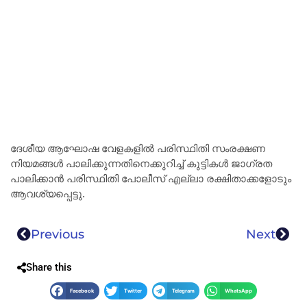
ദേശീയ ആഘോഷ വേളകളിൽ പരിസ്ഥിതി സംരക്ഷണ
നിയമങ്ങൾ പാലിക്കുന്നതിനെക്കുറിച്ച് കുട്ടികൾ ജാഗ്രത
പാലിക്കാൻ പരിസ്ഥിതി പോലീസ് എല്ലാ രക്ഷിതാക്കളോടും
ആവശ്യപ്പെട്ടു.
Previous
Next
Share this
Facebook
Twitter
Telegram
WhatsApp