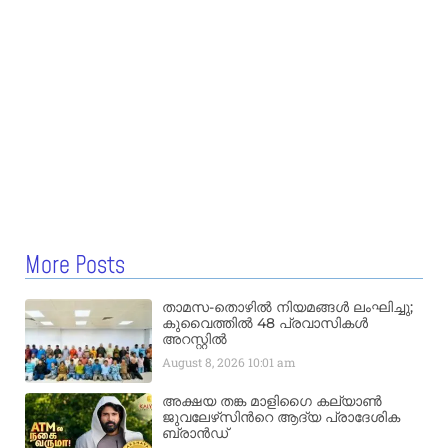
More Posts
താമസ-തൊഴിൽ നിയമങ്ങൾ ലംഘിച്ചു;
കുവൈത്തിൽ 48 പ്രവാസികൾ
അറസ്റ്റിൽ
August 8, 2026
10:01 am
അക്ഷയ തങ്ക മാളിഗൈ കല്യാണ്‍
ജുവലേഴ്‌സിന്‍റെ ആദ്യ പ്രാദേശിക
ബ്രാന്‍ഡ്