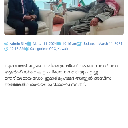
Admin SLM
March 11, 2024
10:16 am
Updated : March 11, 2024
10:16 AM
Categories :
GCC
,
Kuwait
കുവൈത്ത്: കുവൈത്തിലെ ഇന്ത്യൻ അംബാസഡർ ഡോ.
ആദർശ് സ്വൈക ഉപപ്രധാനമന്ത്രിയും എണ്ണ
മന്ത്രിയുമായ ഡോ. ഇമാദ് മുഹമ്മദ് അബ്ദുൽ അസീസ്
അൽഅതീഖുമായയി കൂടിക്കാഴ്ച നടത്തി.