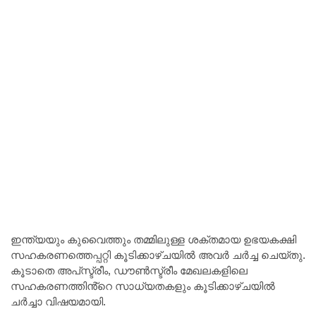
ഇന്ത്യയും കുവൈത്തും തമ്മിലുള്ള ശക്തമായ ഉഭയകക്ഷി
സഹകരണത്തെപ്പറ്റി കൂടിക്കാഴ്ചയിൽ അവർ ചർച്ച ചെയ്തു.
കൂടാതെ അപ്‌സ്ട്രീം, ഡൗൺസ്ട്രീം മേഖലകളിലെ
സഹകരണത്തിൻ്റെ സാധ്യതകളും കൂടിക്കാഴ്ചയിൽ
ചർച്ചാ വിഷയമായി.