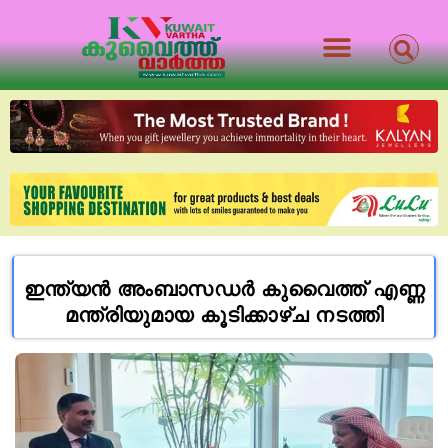
ഇന്ത്യൻ അംബാസഡർ കുവൈത്ത് എണ്ണ
മന്ത്രിയുമായ കൂടിക്കാഴ്ച നടത്തി