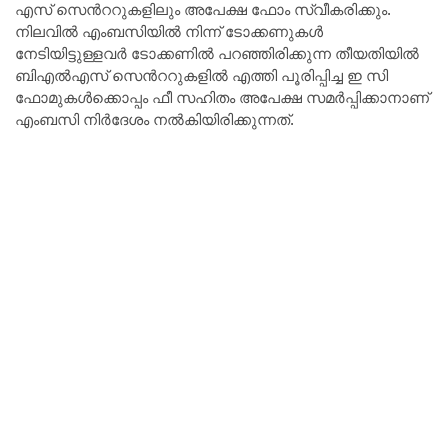
എസ് സെൻററുകളിലും അപേക്ഷ ഫോം സ്വീകരിക്കും.
നിലവിൽ എംബസിയിൽ നിന്ന് ടോക്കണുകൾ
നേടിയിട്ടുള്ളവർ ടോക്കണിൽ പറഞ്ഞിരിക്കുന്ന തീയതിയിൽ
ബിഎൽഎസ് സെൻററുകളിൽ എത്തി പൂരിപ്പിച്ച ഇ സി
ഫോമുകൾക്കൊപ്പം ഫീ സഹിതം അപേക്ഷ സമർപ്പിക്കാനാണ്
എംബസി നിർദേശം നൽകിയിരിക്കുന്നത്.