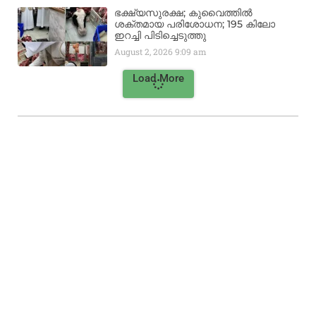
ഭക്ഷ്യസുരക്ഷ; കുവൈത്തിൽ
ശക്തമായ പരിശോധന; 195 കിലോ
ഇറച്ചി പിടിച്ചെടുത്തു
August 2, 2026
9:09 am
Load More