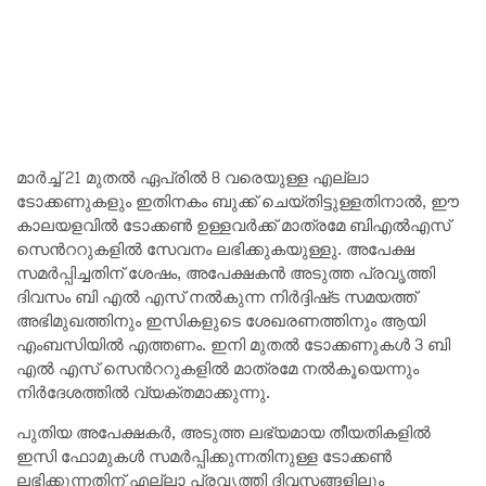
മാർച്ച് 21 മുതൽ ഏപ്രിൽ 8 വരെയുള്ള എല്ലാ
ടോക്കണുകളും ഇതിനകം ബുക്ക് ചെയ്തിട്ടുള്ളതിനാൽ, ഈ
കാലയളവിൽ ടോക്കൺ ഉള്ളവർക്ക് മാത്രമേ ബിഎൽഎസ്
സെൻററുകളിൽ സേവനം ലഭിക്കുകയുള്ളു. അപേക്ഷ
സമർപ്പിച്ചതിന് ശേഷം, അപേക്ഷകൻ അടുത്ത പ്രവൃത്തി
ദിവസം ബി എൽ എസ് നൽകുന്ന നിർദ്ദിഷ്‌ട സമയത്ത്
അഭിമുഖത്തിനും ഇസികളുടെ ശേഖരണത്തിനും ആയി
എംബസിയിൽ എത്തണം. ഇനി മുതൽ ടോക്കണുകൾ 3 ബി
എൽ എസ് സെൻററുകളിൽ മാത്രമേ നൽകൂയെന്നും
നിർദേശത്തിൽ വ്യക്തമാക്കുന്നു.
പുതിയ അപേക്ഷകർ, അടുത്ത ലഭ്യമായ തീയതികളിൽ
ഇസി ഫോമുകൾ സമർപ്പിക്കുന്നതിനുള്ള ടോക്കൺ
ലഭിക്കുന്നതിന് എല്ലാ പ്രവൃത്തി ദിവസങ്ങളിലും