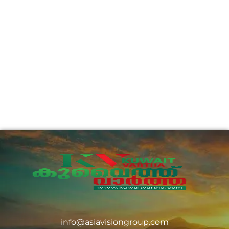
info@asiavisiongroup.com