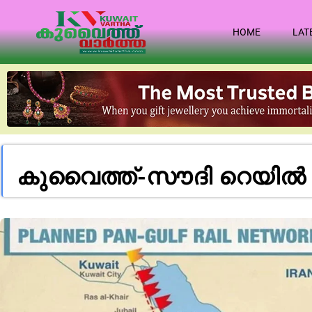
HOME
LAT
കുവൈത്ത്-സൗദി റെയിൽ 