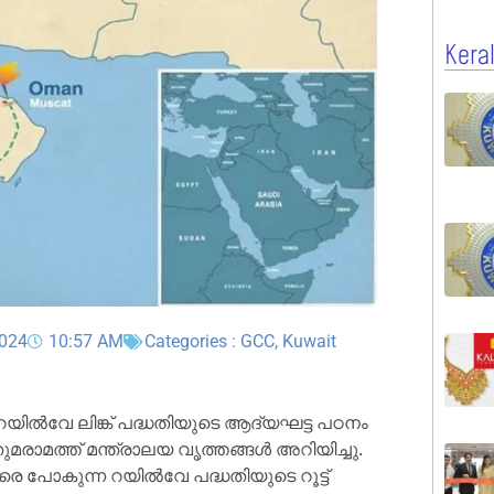
Kera
2024
10:57 AM
Categories :
GCC
,
Kuwait
യിൽവേ ലിങ്ക് പദ്ധതിയുടെ ആദ്യഘട്ട പഠനം
മരാമത്ത് മന്ത്രാലയ വൃത്തങ്ങൾ അറിയിച്ചു.
രെ പോകുന്ന റയിൽവേ പദ്ധതിയുടെ റൂട്ട്