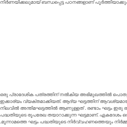
നിർണയിക്കലുമായ് ബന്ധപ്പെട്ട പഠനങ്ങളാണ് പൂർത്തിയാക്കു
ഒരു പ്രാദേശിക പത്രത്തിന് നൽകിയ അഭിമുഖത്തിൽ പൊത
ഇക്കാര്യം വ്യക്തമാക്കിയത്. ആദ്യ ഘട്ടത്തിന് ആവശ്യമാ
നിലവിൽ അന്തിമഘട്ടത്തിൽ ആണുള്ളത് . രണ്ടാം ഘട്ടം ഇരു രാ
പദ്ധതിയുടെ രൂപരേഖ തയാറാക്കുന്ന ഘട്ടമാണ്. ഏകദേശം 
.മൂന്നാമത്തെ ഘട്ടം പദ്ധതിയുടെ നിർവ്വഹണത്തെയും നിർമ്