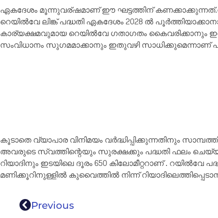
ഏകദേശം മൂന്നുവര്ഷമാണ് ഈ ഘട്ടത്തിന് കണക്കാക്കുന്നത
റെയിൽവേ ലിങ്ക് പദ്ധതി ഏകദേശം 2028 ൽ പൂർത്തിയാക്കാനാ
കാര്യക്ഷമവുമായ റെയിൽവേ ഗതാഗതം കൈവരിക്കാനും ഇര
സംവിധാനം സുഗമമാക്കാനും ഇതുവഴി സാധിക്കുമെന്നാണ് പ്
കൂടാതെ വ്യാപാര വിനിമയം വർദ്ധിപ്പിക്കുന്നതിനും സാമ്പത്ത
അവരുടെ സ്വത്തിന്റെയും സുരക്ഷക്കും പദ്ധതി ഫലം ചെയ്യ
റിയാദിനും ഇടയിലെ ദൂരം 650 കിലോമീറ്ററാണ് . റയിൽവേ പ
മണിക്കൂറിനുള്ളിൽ കുവൈത്തിൽ നിന്ന് റിയാദിലെത്തിപ്പെടാ
Previous