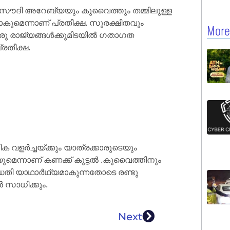
്.സൗദി അറേബ്യയും കുവൈത്തും തമ്മിലുള്ള
കുമെന്നാണ് പ്രതീക്ഷ. സുരക്ഷിതവും
More
ു രാജ്യങ്ങൾക്കുമിടയിൽ ഗതാഗത
രതീക്ഷ.
ിക വളർച്ചയ്ക്കും യാത്രക്കാരുടെയും
ുമെന്നാണ് കണക്ക് കൂട്ടൽ .കുവൈത്തിനും
ദ്ധതി യാഥാർഥ്യമാകുന്നതോടെ രണ്ടു
ൻ സാധിക്കും.
Next