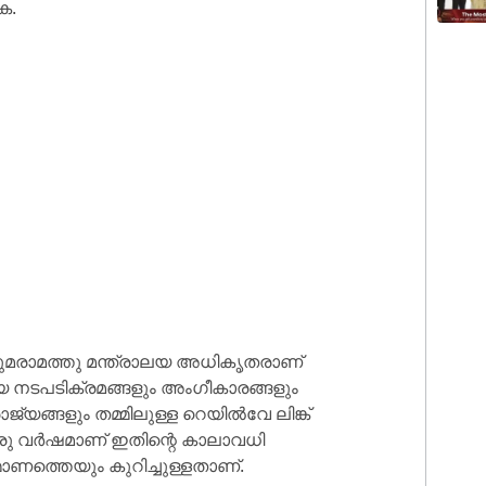
ക.
ുമരാമത്തു മന്ത്രാലയ അധികൃതരാണ്
യ നടപടിക്രമങ്ങളും അംഗീകാരങ്ങളും
ജ്യങ്ങളും തമ്മിലുള്ള റെയിൽവേ ലിങ്ക്
ഒരു വർഷമാണ് ഇതിന്റെ കാലാവധി
മാണത്തെയും കുറിച്ചുള്ളതാണ്.