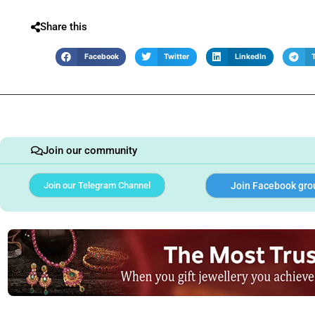
Share this
Facebook
Twitter
LinkedIn
Join our community
Join our Telegram Channel
Join Facebook gro