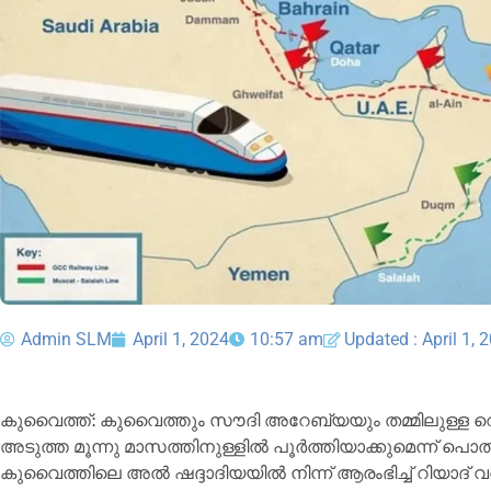
Admin SLM
April 1, 2024
10:57 am
Updated : April 1, 
കുവൈത്ത്: കുവൈത്തും സൗദി അറേബ്യയും തമ്മിലുള്ള റെ
അടുത്ത മൂന്നു മാസത്തിനുള്ളിൽ പൂർത്തിയാക്കുമെന്ന് പൊതു
കുവൈത്തിലെ അൽ ഷദ്ദാദിയയിൽ നിന്ന് ആരംഭിച്ച് റിയാദ് വ