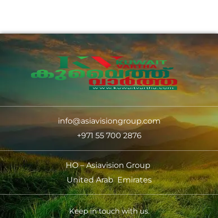
info@asiavisiongroup.com
+971 55 700 2876
HO – Asiavision Group
United Arab Emirates
Keep in touch with us.