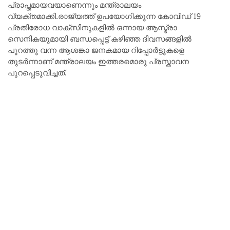
പ്രാപ്തമായവയാണെന്നും മന്ത്രാലയം
വ്യക്തമാക്കി.രാജ്യത്ത് ഉപയോഗിക്കുന്ന കോവിഡ് 19
പ്രതിരോധ വാക്സിനുകളിൽ ഒന്നായ ആസ്ട്രാ
സെനികയുമായി ബന്ധപ്പെട്ട് കഴിഞ്ഞ ദിവസങ്ങളിൽ
പുറത്തു വന്ന ആശങ്കാ ജനകമായ റിപ്പോർട്ടുകളെ
തുടർന്നാണ് മന്ത്രാലയം ഇത്തരമൊരു പ്രസ്താവന
പുറപ്പെടുവിച്ചത്.