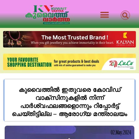
കുവൈത്തിൽ ഇതുവരെ കോവിഡ്
വാക്സിനുകളിൽ നിന്ന്
പാർശ്വഫലങ്ങളൊന്നും റിപ്പോർട്ട്
ചെയ്തിട്ടില്ല – ആരോഗ്യ മന്ത്രാലയം