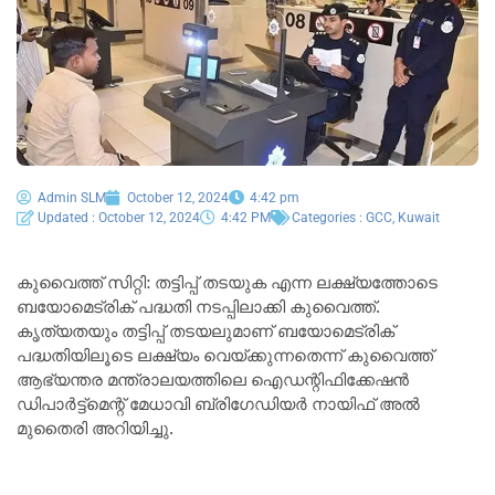
Admin SLM
October 12, 2024
4:42 pm
Updated : October 12, 2024
4:42 PM
Categories :
GCC
,
Kuwait
കുവൈത്ത് സിറ്റി: തട്ടിപ്പ് തടയുക എന്ന ലക്ഷ്യത്തോടെ
ബയോമെട്രിക് പദ്ധതി നടപ്പിലാക്കി കുവൈത്ത്.
കൃത്യതയും തട്ടിപ്പ് തടയലുമാണ് ബയോമെട്രിക്
പദ്ധതിയിലൂടെ ലക്ഷ്യം വെയ്ക്കുന്നതെന്ന് കുവൈത്ത്
ആഭ്യന്തര മന്ത്രാലയത്തിലെ ഐഡന്റിഫിക്കേഷൻ
ഡിപാർട്ട്മെന്റ് മേധാവി ബ്രിഗേഡിയർ നായിഫ് അൽ
മുതൈരി അറിയിച്ചു.