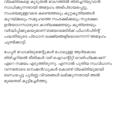
വ്യക്തികളെ കൂടുതൽ വേഗത്തിൽ തിരിച്ചറിയുവാൻ
സാധിക്കുന്നതായി അദ്ദേഹം അഭിപ്രായപ്പെട്ടു.
സംശയമുള്ളവരെ കണ്ടെത്തലും കുറ്റകൃത്യങ്ങൾ
കുറയ്ക്കലും സമൂഹത്തെ സംരക്ഷിക്കലും സുരക്ഷാ
ഉദ്യോഗസ്ഥരുടെ കാര്യക്ഷമതയും കൃത്യതയും
വർദ്ധിപ്പിക്കുകയുമാണ് ബയോമെട്രിക് ഫിംഗർപ്രിന്റ്
പദ്ധതിയുടെ പ്രധാന ലക്ഷ്യങ്ങളിലൊന്നെന്ന് അദ്ദേഹം
ചൂണ്ടിക്കാട്ടി.
പേപ്പർ ഡോക്യുമെന്റുകൾ പോലുള്ള ആദ്യകാല
തിരിച്ചറിയൽ രീതികൾ വഴി ഐഡന്റിറ്റി വെരിഫിക്കേഷന്
ഏറെ സമയം എടുത്തിരുന്നു. എന്നാൽ പുതിയ സംവിധാനം
വന്നതോടെ സെക്കൻഡുകൾ കൊണ്ട് വ്യക്തിയുമായി
ബന്ധപ്പെട്ട പൂർണ്ണ വിവരങ്ങൾ ലഭിക്കുന്നതായി അൽ
മുതൈരി കൂട്ടിച്ചേർത്തു.