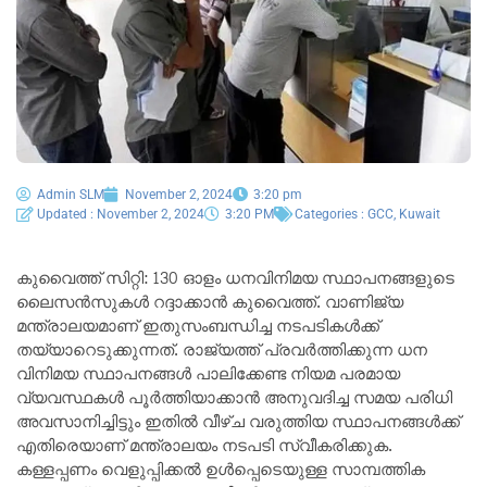
Admin SLM
November 2, 2024
3:20 pm
Updated : November 2, 2024
3:20 PM
Categories :
GCC
,
Kuwait
കുവൈത്ത് സിറ്റി: 130 ഓളം ധനവിനിമയ സ്ഥാപനങ്ങളുടെ
ലൈസൻസുകൾ റദ്ദാക്കാൻ കുവൈത്ത്. വാണിജ്യ
മന്ത്രാലയമാണ് ഇതുസംബന്ധിച്ച നടപടികൾക്ക്
തയ്യാറെടുക്കുന്നത്. രാജ്യത്ത് പ്രവർത്തിക്കുന്ന ധന
വിനിമയ സ്ഥാപനങ്ങൾ പാലിക്കേണ്ട നിയമ പരമായ
വ്യവസ്ഥകൾ പൂർത്തിയാക്കാൻ അനുവദിച്ച സമയ പരിധി
അവസാനിച്ചിട്ടും ഇതിൽ വീഴ്ച വരുത്തിയ സ്ഥാപനങ്ങൾക്ക്
എതിരെയാണ് മന്ത്രാലയം നടപടി സ്വീകരിക്കുക.
കള്ളപ്പണം വെളുപ്പിക്കൽ ഉൾപ്പെടെയുള്ള സാമ്പത്തിക