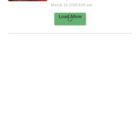
March 23, 2025
8:09 am
Load More