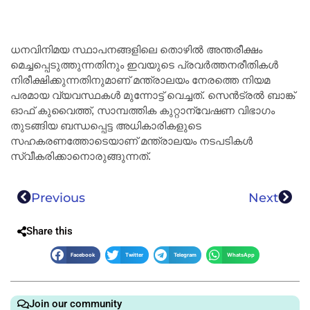
ധനവിനിമയ സ്ഥാപനങ്ങളിലെ തൊഴിൽ അന്തരീക്ഷം
മെച്ചപ്പെടുത്തുന്നതിനും ഇവയുടെ പ്രവർത്തനരീതികൾ
നിരീക്ഷിക്കുന്നതിനുമാണ് മന്ത്രാലയം നേരത്തെ നിയമ
പരമായ വ്യവസ്ഥകൾ മുന്നോട്ട് വെച്ചത്. സെൻട്രൽ ബാങ്ക്
ഓഫ് കുവൈത്ത്, സാമ്പത്തിക കുറ്റാന്വേഷണ വിഭാഗം
തുടങ്ങിയ ബന്ധപ്പെട്ട അധികാരികളുടെ
സഹകരണത്തോടെയാണ് മന്ത്രാലയം നടപടികൾ
സ്വീകരിക്കാനൊരുങ്ങുന്നത്.
Previous
Next
Share this
Facebook
Twitter
Telegram
WhatsApp
Join our community