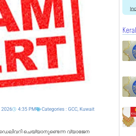
In
Kera
, 2026
4:35 PM
Categories :
GCC
,
Kuwait
ഡെലിവറി ചെയ്യാനുണ്ടെന്ന വ്യാജേന