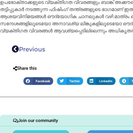
ഉപഭോക്താക്കളുടെ വ്യക്തിഗത വിവരങ്ങളും ബാങ്ക് അക്കൗണ്
തട്ടിപ്പുകാർ നടത്തുന്ന ഫിഷിംഗ് തന്ത്രങ്ങളുടെ ഭാഗമാണ് 
ആശയവിനിമയങ്ങൾ ഔദ്യോഗിക ചാനലുകൾ വഴി മാത്രം ബന്ധപ
സന്ദേശങ്ങളിലൂടെയോ അനാവശ്യ ലിങ്കുകളിലൂടെയോ ഔദ്
വ്യക്തിഗത വിവരങ്ങൾ ആവശ്യപ്പെടില്ലെന്നും അധികൃതർ ചൂണ
Previous
Share this
Facebook
Twitter
LinkedIn
Join our community