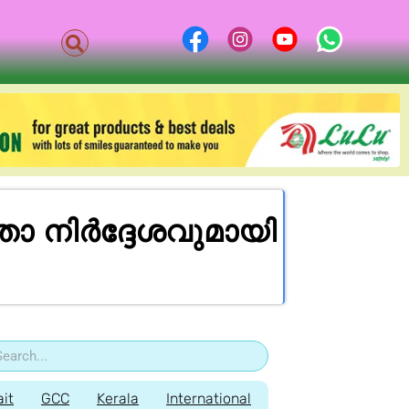
ാ നിർദ്ദേശവുമായി
it
GCC
Kerala
International