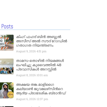
 Posts
കിംഗ് ഫഹദ് ബിൻ അബ്ദുൽ
അസീസ് അൽ സൗദ് റോഡിൽ
ഗതാഗത നിയന്ത്രണം
August 9, 2026
4:51 pm
താമസ-തൊഴിൽ നിയമങ്ങൾ
ലംഘിച്ചു; കുവൈത്തിൽ 48
പ്രവാസികൾ അറസ്റ്റിൽ
August 8, 2026
10:01 am
അക്ഷയ തങ്ക മാളിഗൈ
കല്യാണ്‍ ജുവലേഴ്‌സിന്‍റെ
ആദ്യ പ്രാദേശിക ബ്രാന്‍ഡ്
August 6, 2026
12:37 pm