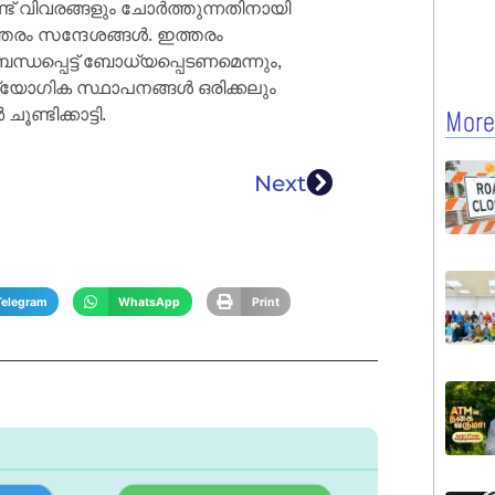
ട് വിവരങ്ങളും ചോർത്തുന്നതിനായി
ഇത്തരം സന്ദേശങ്ങൾ. ഇത്തരം
്പെട്ട് ബോധ്യപ്പെടണമെന്നും,
യോഗിക സ്ഥാപനങ്ങൾ ഒരിക്കലും
്ടിക്കാട്ടി.
More
Next
Telegram
WhatsApp
Print