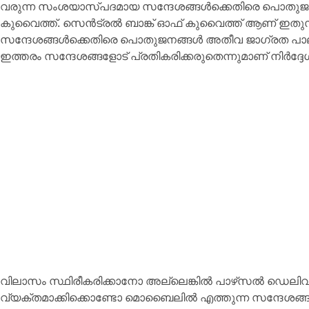
വരുന്ന സംശയാസ്പദമായ സന്ദേശങ്ങൾക്കെതിരെ പൊതുജനങ്
കുവൈത്ത്. സെൻട്രൽ ബാങ്ക് ഓഫ് കുവൈത്ത് ആണ് ഇതുസം
സന്ദേശങ്ങൾക്കെതിരെ പൊതുജനങ്ങൾ അതീവ ജാഗ്രത പാ
ഇത്തരം സന്ദേശങ്ങളോട് പ്രതികരിക്കരുതെന്നുമാണ് നിർദ്ദേ
വിലാസം സ്ഥിരീകരിക്കാനോ അല്ലെങ്കിൽ പാഴ്‌സൽ ഡെലിവറി
വ്യക്തമാക്കിക്കൊണ്ടോ മൊബൈലിൽ എത്തുന്ന സന്ദേശങ്ങളില