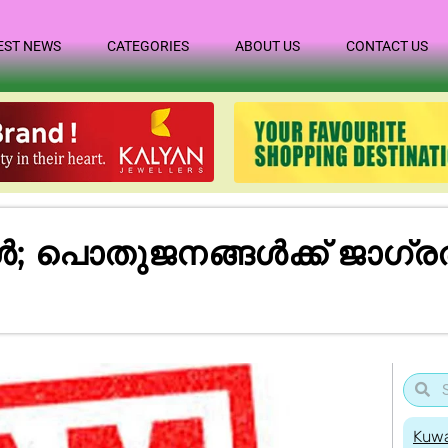
EST NEWS
CATEGORIES
ABOUT US
CONTACT US
ൾ; പൊതുജനങ്ങൾക്ക് ജാഗ്രത
Kuwa