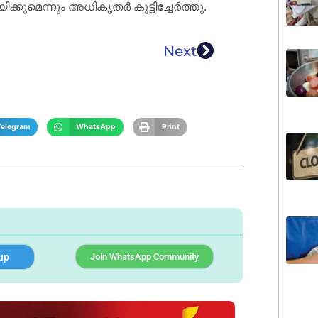
്കുമെന്നും അധികൃതർ കൂട്ടിച്ചേർത്തു.
Next
Telegram
WhatsApp
Print
up
Join WhatsApp Community