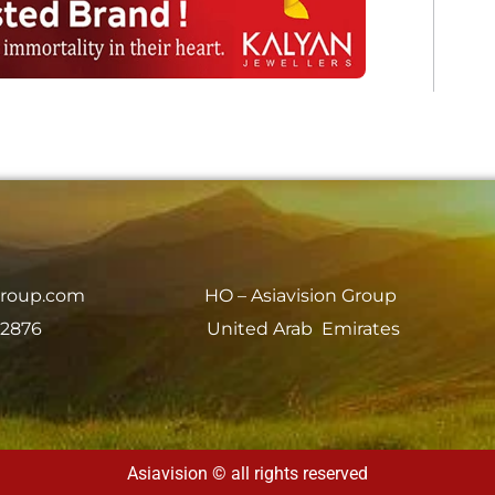
group.com
HO – Asiavision Group
 2876
United Arab Emirates
Asiavision © all rights reserved