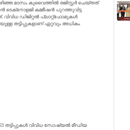
 കഴിഞ്ഞ മാസം കുവൈത്തിൽ രജിസ്റ്റർ ചെയ്തത്
െക്‌നോളജി കമ്മീഷൻ പുറത്തുവിട്ട
. വിവിധ ഡിജിറ്റൽ പ്ലാറ്റ്‌ഫോമുകൾ
ള്ള തട്ടിപ്പുകളാണ് ഏറ്റവും അധികം
. 63 തട്ടിപ്പുകൾ വിവിധ സോഷ്യൽ മീഡിയ