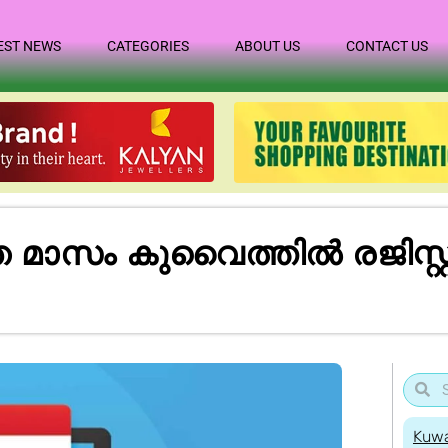
EST NEWS
CATEGORIES
ABOUT US
CONTACT US
ഞ മാസം കുവൈത്തിൽ രജിസ്റ്
Kuwa