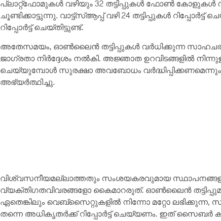
പ്ലാറ്റ്ഫോമുകൾ വഴിയും 32 തട്ടിപ്പുകൾ ഫോൺ കോളുകൾ 
ചൂണ്ടിക്കാട്ടുന്നു. വാട്ട്സ്ആപ്പ് വഴി 24 തട്ടിപ്പുകൾ റിപ്പോർ
റിപ്പോർട്ട് ചെയ്തിട്ടുണ്ട്.
അതേസമയം, ഓൺലൈൻ തട്ടിപ്പുകൾ വർധിക്കുന്ന സാഹചര്യ
ജാഗ്രതാ നിർദ്ദേശം നൽകി. അജ്ഞാത ഉറവിടങ്ങളിൽ നിന്നുള
ചെയ്യുമ്പോൾ സുരക്ഷാ അവബോധം വർദ്ധിപ്പിക്കണമെന്നു
അഭ്യർത്ഥിച്ചു.
വിശ്വസനീയമല്ലാത്തതും സംശയകരവുമായ സ്ഥാപനങ്ങളുമായ
വ്യക്തിഗതവിവരങ്ങളോ കൈമാറരുത്. ഓൺലൈൻ തട്ടിപ്പുമായി
ഏതെങ്കിലും വെബ്സൈറ്റുകളിൽ നിന്നോ മറ്റോ ലഭിക്കുന്ന
തന്നെ അധികൃതർക്ക് റിപ്പോർട്ട് ചെയ്യണം. ഇത് സൈബർ കുറ