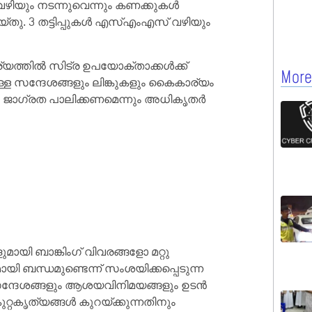
വഴിയും നടന്നുവെന്നും കണക്കുകൾ
ട്ട് ചെയ്തു. 3 തട്ടിപ്പുകൾ എസ്എംഎസ് വഴിയും
ത്തിൽ സിട്ര ഉപയോക്താക്കൾക്ക്
More
്ള സന്ദേശങ്ങളും ലിങ്കുകളും കൈകാര്യം
ം ജാഗ്രത പാലിക്കണമെന്നും അധികൃതർ
ി ബാങ്കിംഗ് വിവരങ്ങളോ മറ്റു
 ബന്ധമുണ്ടെന്ന് സംശയിക്കപ്പെടുന്ന
, സന്ദേശങ്ങളും ആശയവിനിമയങ്ങളും ഉടൻ
്റകൃത്യങ്ങൾ കുറയ്ക്കുന്നതിനും