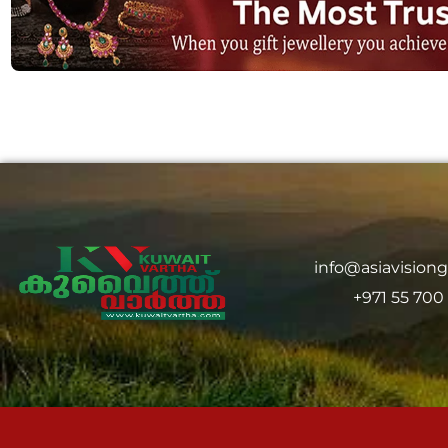
info@asiavision
+971 55 700