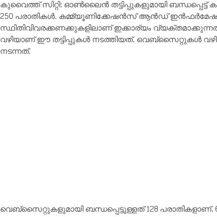
കുവൈത്ത് സിറ്റി: ഓൺലൈൻ തട്ടിപ്പുകളുമായി ബന്ധപ്പെട്ട്
250 പരാതികൾ. കമ്മ്യൂണിക്കേഷൻസ് ആൻഡ് ഇൻഫർമേഷൻ ട
സ്ഥിതിവിവരക്കണക്കുകളിലാണ് ഇക്കാര്യം വ്യക്തമാക്കുന്നത്
വഴിയാണ് ഈ തട്ടിപ്പുകൾ നടത്തിയത്. വെബ്സൈറ്റുകൾ വഴിയു
നടന്നത്.
വെബ്‌സൈറ്റുകളുമായി ബന്ധപ്പെട്ടുള്ളത് 128 പരാതികളാണ്