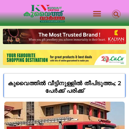
കുവൈത്തിൽ വീട്ടിനുള്ളിൽ തീപിടുത്തം; 2
പേർക്ക് പരിക്ക്