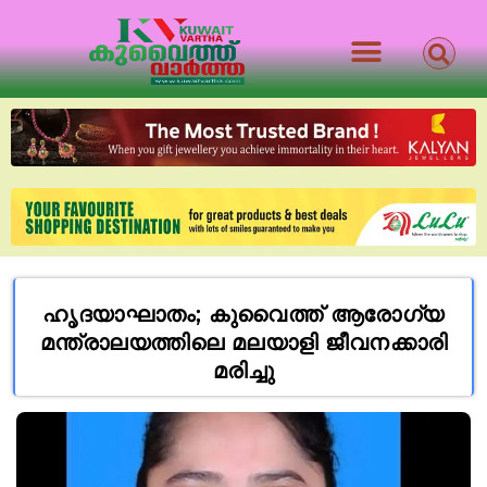
ഹൃദയാഘാതം; കുവൈത്ത് ആരോഗ്യ
മന്ത്രാലയത്തിലെ മലയാളി ജീവനക്കാരി
മരിച്ചു