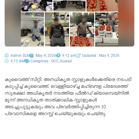
Admin SLM
May 9, 2026
9:12 am
Updated : May 9, 2026
9:12 AM
Categories :
GCC
,
Kuwait
കുവൈത്ത് സിറ്റി: അനധികൃത സ്റ്റാളുകൾക്കെതിരെ നടപടി
കടുപ്പിച്ച് കുവൈത്ത്. വെള്ളിയാഴ്ച്ച മഹ്ബൗള പ്രദേശത്ത്
സുരക്ഷാ അധികൃതർ നടത്തിയ ഫീൽഡ് ക്യാമ്പെയ്‌നിൽ
മൂന്ന് അനധികൃത താത്ക്കാലിക സ്റ്റാളുകൾ
അടച്ചുപൂട്ടുകയും അവ പ്രവർത്തിപ്പിച്ചിരുന്ന 10
പ്രവാസികളെ അറസ്റ്റ് ചെയ്യുകയും ചെയ്തു.