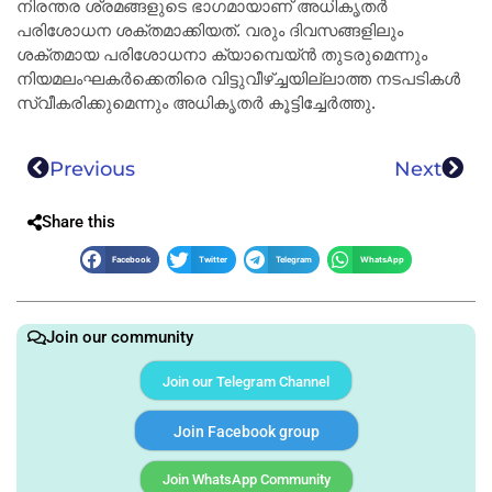
നിരന്തര ശ്രമങ്ങളുടെ ഭാഗമായാണ് അധികൃതർ
പരിശോധന ശക്തമാക്കിയത്. വരും ദിവസങ്ങളിലും
ശക്തമായ പരിശോധനാ ക്യാമ്പെയ്ൻ തുടരുമെന്നും
നിയമലംഘകർക്കെതിരെ വിട്ടുവീഴ്ച്ചയില്ലാത്ത നടപടികൾ
സ്വീകരിക്കുമെന്നും അധികൃതർ കൂട്ടിച്ചേർത്തു.
Previous
Next
Share this
Facebook
Twitter
Telegram
WhatsApp
Join our community
Join our Telegram Channel
Join Facebook group
Join WhatsApp Community