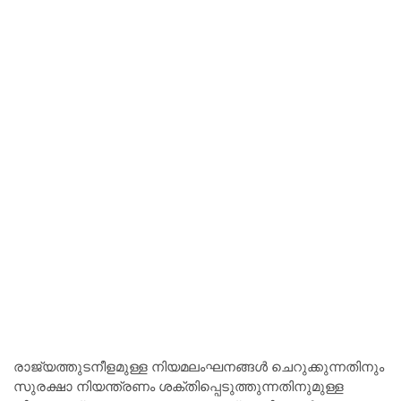
രാജ്യത്തുടനീളമുള്ള നിയമലംഘനങ്ങൾ ചെറുക്കുന്നതിനും
സുരക്ഷാ നിയന്ത്രണം ശക്തിപ്പെടുത്തുന്നതിനുമുള്ള