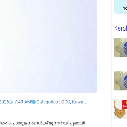
In
Kera
 2026
7:49 AM
Categories :
GCC
,
Kuwait
രെ പൊതുജനങ്ങൾക്ക് മുന്നറിയിപ്പുമായി