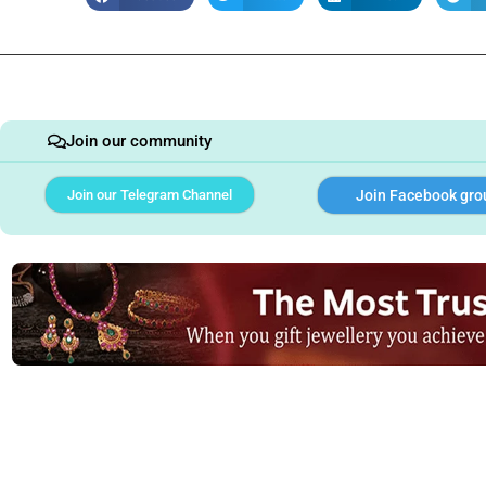
Join our community
Join our Telegram Channel
Join Facebook gro