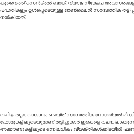
കുവൈത്ത് സെൻട്രൽ ബാങ്ക്. വ്യാജ നിക്ഷേപ അവസരങ്
പദ്ധതികളും ഉൾപ്പെടെയുള്ള ഓൺലൈൻ സാമ്പത്തിക തട്ടിപ്
നൽകിയത്.
വലിയ തുക വാഗ്ദാനം ചെയ്ത് സാമ്പത്തിക സോഷ്യൽ മീഡിയ
ഫോമുകളിലൂടെയുമാണ് തട്ടിപ്പുകാർ ഇരകളെ വലയിലാക്കുന്നത
അക്കൗണ്ടുകളിലൂടെ ഒന്നിലധികം വ്യക്തികൾക്കിടയിൽ ഫണ്ട