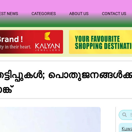
EST NEWS
CATEGORIES
ABOUT US
CONTACT US
പ്പുകൾ; പൊതുജനങ്ങൾക്ക് മ
ക്
Kuwa