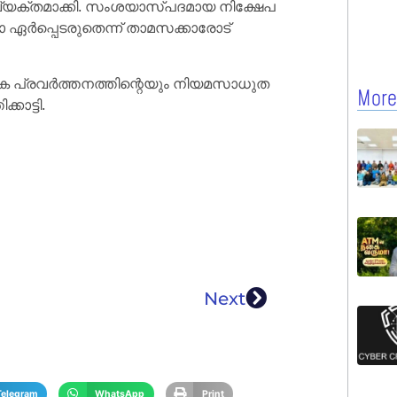
 വ്യക്തമാക്കി. സംശയാസ്പദമായ നിക്ഷേപ
ർപ്പെടരുതെന്ന് താമസക്കാരോട്
ിക പ്രവർത്തനത്തിന്റെയും നിയമസാധുത
More
ാട്ടി.
Next
Telegram
WhatsApp
Print