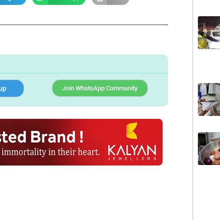
up
Join WhatsApp Community