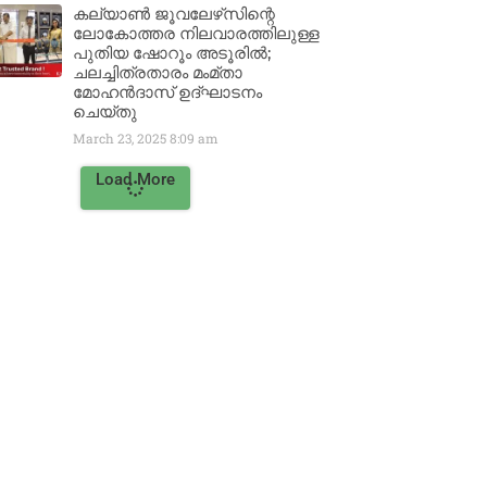
കല്യാൺ ജൂവലേഴ്‌സിന്റെ
ലോകോത്തര നിലവാരത്തിലുള്ള
പുതിയ ഷോറൂം അടൂരിൽ;
ചലച്ചിത്രതാരം മംമ്താ
മോഹൻദാസ് ഉദ്ഘാടനം
ചെയ്‌തു
March 23, 2025
8:09 am
Load More