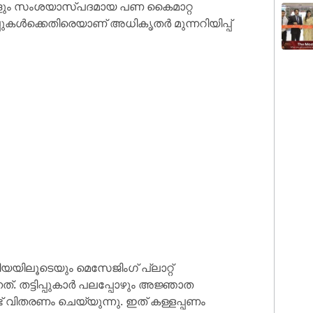
ങളും സംശയാസ്പദമായ പണ കൈമാറ്റ
പുകൾക്കെതിരെയാണ് അധികൃതർ മുന്നറിയിപ്പ്
യിലൂടെയും മെസേജിംഗ് പ്ലാറ്റ്
്. തട്ടിപ്പുകാർ പലപ്പോഴും അജ്ഞാത
് വിതരണം ചെയ്യുന്നു. ഇത് കള്ളപ്പണം