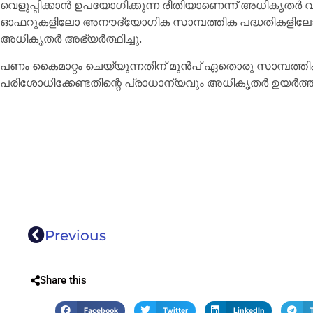
വെളുപ്പിക്കാൻ ഉപയോഗിക്കുന്ന രീതിയാണെന്ന് അധികൃതർ
ഓഫറുകളിലോ അനൗദ്യോഗിക സാമ്പത്തിക പദ്ധതികളിലോ ഏ
അധികൃതർ അഭ്യർത്ഥിച്ചു.
പണം കൈമാറ്റം ചെയ്യുന്നതിന് മുൻപ് ഏതൊരു സാമ്പത്ത
പരിശോധിക്കേണ്ടതിന്റെ പ്രാധാന്യവും അധികൃതർ ഉയർത്തിക്ക
Previous
Share this
Facebook
Twitter
LinkedIn