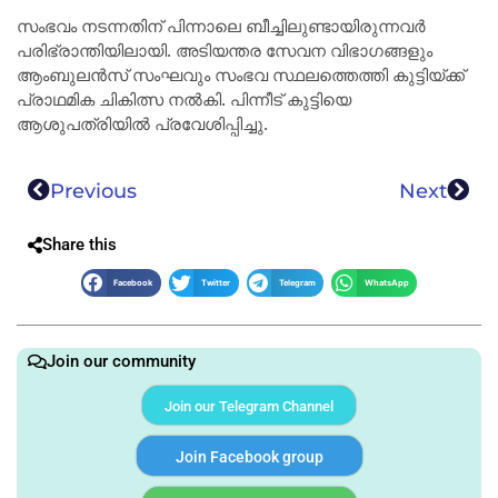
സംഭവം നടന്നതിന് പിന്നാലെ ബീച്ചിലുണ്ടായിരുന്നവർ
പരിഭ്രാന്തിയിലായി. അടിയന്തര സേവന വിഭാഗങ്ങളും
ആംബുലൻസ് സംഘവും സംഭവ സ്ഥലത്തെത്തി കുട്ടിയ്ക്ക്
പ്രാഥമിക ചികിത്സ നൽകി. പിന്നീട് കുട്ടിയെ
ആശുപത്രിയിൽ പ്രവേശിപ്പിച്ചു.
Previous
Next
Share this
Facebook
Twitter
Telegram
WhatsApp
Join our community
Join our Telegram Channel
Join Facebook group