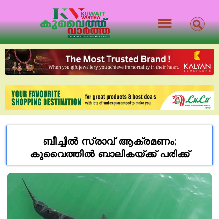
ബീച്ചിൽ സ്രാവ് ആക്രമണം;
കുവൈത്തിൽ ബാലികയ്ക്ക് പരിക്ക്