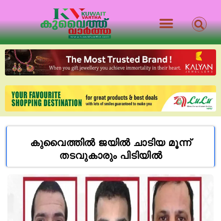
കുവൈത്തിൽ ജയിൽ ചാടിയ മൂന്ന്
തടവുകാരും പിടിയിൽ