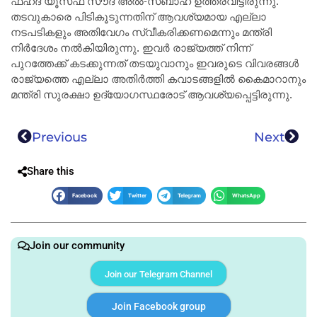
ഫഹദ് യൂസഫ് സൗദ് അൽ-സബാഹ് ഉത്തരവിട്ടിരുന്നു.
തടവുകാരെ പിടികൂടുന്നതിന് ആവശ്യമായ എല്ലാ
നടപടികളും അതിവേഗം സ്വീകരിക്കണമെന്നും മന്ത്രി
നിർദേശം നൽകിയിരുന്നു. ഇവർ രാജ്യത്ത് നിന്ന്
പുറത്തേക്ക് കടക്കുന്നത് തടയുവാനും ഇവരുടെ വിവരങ്ങൾ
രാജ്യത്തെ എല്ലാ അതിർത്തി കവാടങ്ങളിൽ കൈമാറാനും
മന്ത്രി സുരക്ഷാ ഉദ്യോഗസ്ഥരോട് ആവശ്യപ്പെട്ടിരുന്നു.
Previous
Next
Share this
Facebook
Twitter
Telegram
WhatsApp
Join our community
Join our Telegram Channel
Join Facebook group