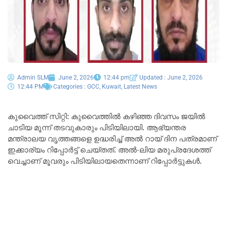
Admin SLM
June 2, 2026
12:44 pm
Updated : June 2, 2026
12:44 PM
Categories :
GCC
,
Kuwait
,
Latest News
കുവൈത്ത് സിറ്റി: കുവൈത്തിൽ കഴിഞ്ഞ ദിവസം ജയിൽ
ചാടിയ മൂന്ന് തടവുകാരും പിടിയിലായി. ആഭ്യന്തര
മന്ത്രാലയ വൃത്തങ്ങളെ ഉദ്ധരിച്ച് അൽ റായ് ദിന പത്രമാണ്
ഇക്കാര്യം റിപ്പോർട്ട് ചെയ്തത്. അൽ-ലിയ മരുപ്രദേശത്ത്
വെച്ചാണ് മൂവരും പിടിയിലായതെന്നാണ് റിപ്പോർട്ടുകൾ.