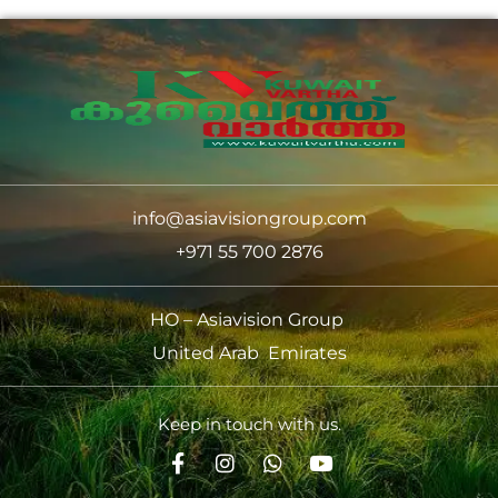
info@asiavisiongroup.com
+971 55 700 2876
HO – Asiavision Group
United Arab Emirates
Keep in touch with us.