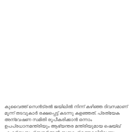
കുവൈത്ത് സെൻട്രൽ ജയിലിൽ നിന്ന് കഴിഞ്ഞ ദിവസമാണ്
മൂന്ന് തടവുകാർ രക്ഷപ്പെട്ട് കടന്നു കളഞ്ഞത്. പ്രത്യേക
അന്വേഷണ സമിതി രൂപീകരിക്കാൻ ഒന്നാം
ഉപപ്രധാനമന്ത്രിയും ആഭ്യന്തര മന്ത്രിയുമായ ഷെയ്ഖ്