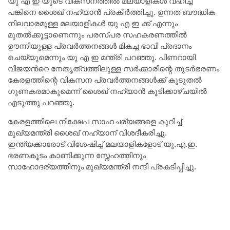
യു എ ഇ യുടെ വികസനത്തിൽ മലയാളികൾ വഹിച്ച
പങ്കിനെ ശൈഖ് നഹ്യാൻ പ്രകീർത്തിച്ചു. ഉന്നത ബൗദ്ധിക
നിലവാരമുള്ള മലയാളികൾ യു എ ഇ ക്ക് എന്നും
മുതൽക്കൂട്ടാണെന്നും പരസ്പര സഹകരണത്തിൽ
ഊന്നിയുള്ള പ്രവർത്തനങ്ങൾ മികച്ച ഭാവി പ്രദാനം
ചെയ്യുമെന്നും യു എ ഇ മന്ത്രി പറഞ്ഞു. പിണറായി
വിജയൻറെ നേതൃത്വത്തിലുള്ള സർക്കാരിന്റെ തുടർഭരണം
കേരളത്തിന്റെ വികസന പ്രവർത്തനങ്ങൾക്ക് കൂടുതൽ
ഗുണകരമാകുമെന്ന് ശൈഖ് നഹ്യാൻ കൂടിക്കാഴ്ചയിൽ
എടുത്തു പറഞ്ഞു.
കേരളത്തിലെ നിക്ഷേപ സാഹചര്യങ്ങളെ കുറിച്ച്
മുഖ്യമന്ത്രി ശൈഖ് നഹ്യാന് വിശദീകരിച്ചു.
ഇന്ത്യക്കാരോട് വിശേഷിച്ച് മലയാളികളോട് യു.എ.ഇ.
ഭരണകൂടം കാണിക്കുന്ന സ്നേഹത്തിനും
സാഹോദര്യത്തിനും മുഖ്യമന്ത്രി നന്ദി പ്രകടിപ്പിച്ചു.