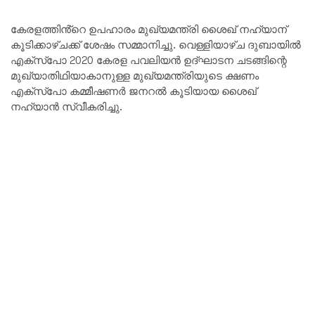
കേരളത്തിൻ്റെ ഉപഹാരം മുഖ്യമന്ത്രി ശൈഖ് നഹ്യാന്
കൂടിക്കാഴ്ചക്ക് ശേഷം സമ്മാനിച്ചു. വെള്ളിയാഴ്ച ദുബായിൽ
എക്സ്പോ 2020 കേരള പവലിയൻ ഉദ്ഘാടന ചടങ്ങിന്റെ
മുഖ്യാതിഥിയാകാനുള്ള മുഖ്യമന്ത്രിയുടെ ക്ഷണം
എക്സ്പോ കമ്മീഷണർ ജനറൽ കൂടിയായ ശൈഖ്
നഹ്യാൻ സ്വീകരിച്ചു.