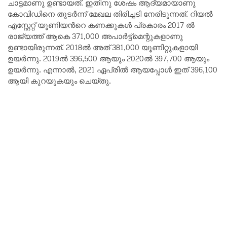
ചാട്ടമാണു ഉണ്ടായത്‌. ഇതിനു ശേഷം ആദ്യമായാണു
കോവിഡിനെ തുടർന്ന് മേഖല തിരിച്ചടി നേരിടുന്നത്‌. റിയൽ
എസ്റ്റേറ്റ് യൂണിയൻറെ കണക്കുകൾ പ്രകാരം 2017 ൽ
രാജ്യത്ത്‌ ആകെ 371,000 അപാർട്ട്മെന്റുകളാണു
ഉണ്ടായിരുന്നത്. 2018ൽ അത് 381,000 യൂണിറ്റുകളായി
ഉയർന്നു. 2019ൽ 396,500 ആയും 2020ൽ 397,700 ആയും
ഉയർന്നു. എന്നാൽ, 2021 ഏപ്രിൽ ആയപ്പോൾ ഇത്‌ 396,100
ആയി കുറയുകയും ചെയ്തു.