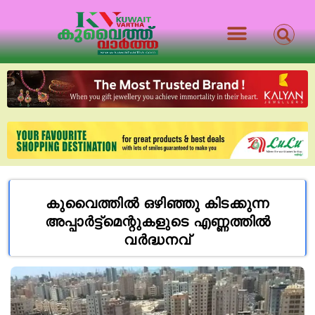
കുവൈത്തിൽ ഒഴിഞ്ഞു കിടക്കുന്ന
അപ്പാർട്ട്മെന്റുകളുടെ എണ്ണത്തിൽ
വർദ്ധനവ്‌