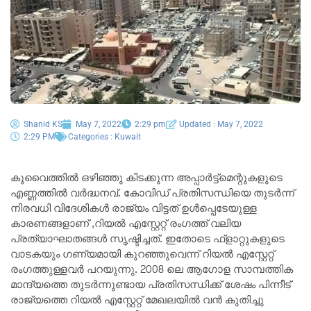
Shanid KS
May 7, 2022
2:29 pm
Updated : May 7, 2022
2:29 PM
Categories :
Kuwait
കുവൈത്തിൽ ഒഴിഞ്ഞു കിടക്കുന്ന അപ്പാർട്ട്മെന്റുകളുടെ
എണ്ണത്തിൽ വർദ്ധനവ്‌. കോവിഡ്‌ പ്രതിസന്ധിയെ തുടർന്ന്
നിരവധി വിദേശികൾ രാജ്യം വിട്ടത്‌ ഉൾപ്പെടേയുള്ള
കാരണങ്ങളാണ് ,റിയൽ എസ്റ്റേറ്റ്‌ രംഗത്ത്‌ വലിയ
പ്രത്യാഘാതങ്ങൾ സൃഷ്ടിച്ചത്. ഇതോടെ ഫ്‌ളാറ്റുകളുടെ
വാടകയും ഗണ്യമായി കുറഞ്ഞുവെന്ന് റിയൽ എസ്റ്റേറ്റ്
രംഗത്തുള്ളവർ പറയുന്നു. 2008 ലെ ആഗോള സാമ്പത്തിക
മാന്ദ്യത്തെ തുടർന്നുണ്ടായ പ്രതിസന്ധിക്ക്‌ ശേഷം പിന്നീട്
രാജ്യത്തെ റിയൽ എസ്റ്റേറ്റ്‌ മേഖലയിൽ വൻ കുതിച്ചു