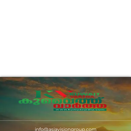
info@asiavisiongroup.com