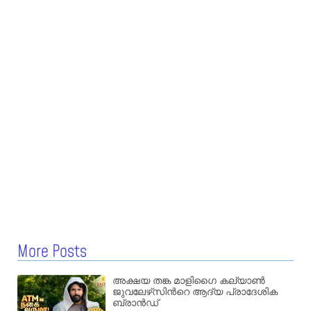
More Posts
അക്ഷയ തങ്ക മാളിഗൈ കല്യാണ്‍
ജുവലേഴ്‌സിന്‍റെ ആദ്യ പ്രാദേശിക
ബ്രാന്‍ഡ്