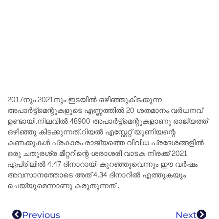
2017നും 2021നും ഇടയിൽ ഒഴിഞ്ഞുകിടക്കുന്ന
അപാർട്ട്മെന്റുകളുടെ എണ്ണത്തിൽ 20 ശതമാനം വർധനവ്‌
ഉണ്ടായി.നിലവിൽ 48900 അപാർട്ട്മെന്റുകളാണു രാജ്യത്ത്
ഒഴിഞ്ഞു കിടക്കുന്നത്‌.റിയൽ എസ്റ്റേറ്റ് യൂണിയന്റെ
കണക്കുകൾ പ്രകാരം രാജ്യത്തെ വിവിധ പ്രദേശങ്ങളിൽ
ഒരു ചതുരശ്ര മീറ്ററിന്റെ ശരാശരി വാടക നിരക്ക്‌ 2021
ഏപ്രിലിൽ 4.47 ദിനാറായി കുറഞ്ഞുവെന്നും ഈ വർഷം
അവസാനത്തോടെ അത്‌ 4.34 ദിനാറിൽ എത്തുകയും
ചെയ്യുമെന്നാണു കരുതുന്നത് .
Previous
Next