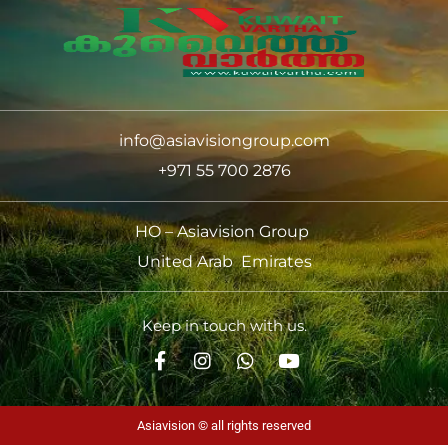
info@asiavisiongroup.com
+971 55 700 2876
HO – Asiavision Group
United Arab Emirates
Keep in touch with us.
Asiavision © all rights reserved