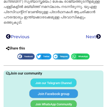
മഗ്‌രിബിന് (സൂര്യാസ്തമയം) ശേഷം രാജ്യത്തുടനീളമുള്ള
പള്ളികളിൽ മയ്യിത്ത് നമസ്‌കാരം നടന്നിരുന്നു. യുഎഇ
പ്രസിഡന്റിന് വേണ്ടിയുള്ള പ്രാർഥനകൾ ആചരിക്കാൻ
പൗരന്മാരും ഇന്ത്യക്കാരടക്കമുള്ള പ്രവാസികളും
ഒത്തുകൂടി.
Previous
Next
Share this
Facebook
Twitter
Telegram
WhatsApp
Join our community
Join our Telegram Channel
Join Facebook group
Join WhatsApp Community