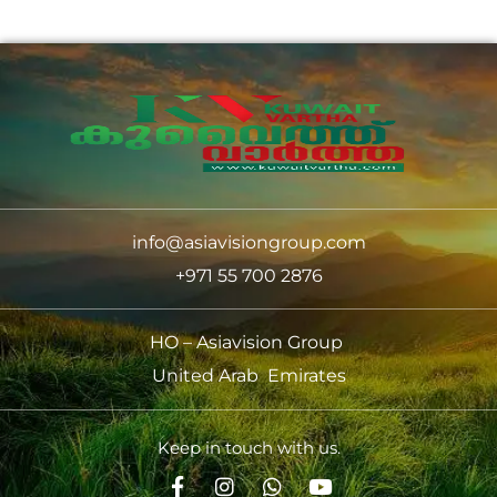
info@asiavisiongroup.com
+971 55 700 2876
HO – Asiavision Group
United Arab Emirates
Keep in touch with us.