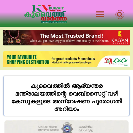
കുവൈത്തിൽ ആഭ്യന്തര
മന്ത്രാലയത്തിന്റെ വെബ്സൈറ്റ് വഴി
കേസുകളുടെ അന്വേഷണ പുരോഗതി
അറിയാം