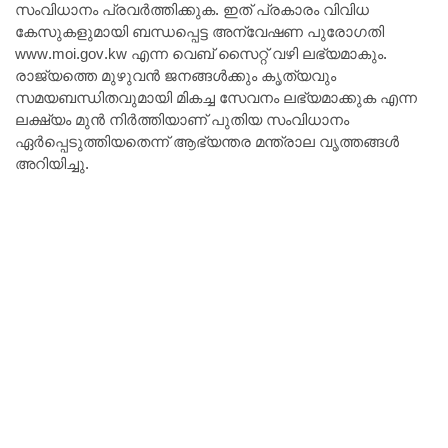
സംവിധാനം പ്രവർത്തിക്കുക. ഇത് പ്രകാരം വിവിധ
കേസുകളുമായി ബന്ധപ്പെട്ട അന്വേഷണ പുരോഗതി
www.moi.gov.kw എന്ന വെബ് സൈറ്റ് വഴി ലഭ്യമാകും.
രാജ്യത്തെ മുഴുവൻ ജനങ്ങൾക്കും കൃത്യവും
സമയബന്ധിതവുമായി മികച്ച സേവനം ലഭ്യമാക്കുക എന്ന
ലക്ഷ്യം മുൻ നിർത്തിയാണ് പുതിയ സംവിധാനം
ഏർപ്പെടുത്തിയതെന്ന് ആഭ്യന്തര മന്ത്രാല വൃത്തങ്ങൾ
അറിയിച്ചു.