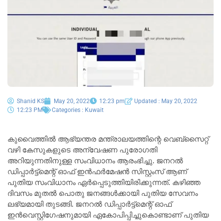
Shanid KS
May 20, 2022
12:23 pm
Updated : May 20, 2022
12:23 PM
Categories :
Kuwait
കുവൈത്തിൽ ആഭ്യന്തര മന്ത്രാലയത്തിന്റെ വെബ്സൈറ്റ്
വഴി കേസുകളുടെ അന്വേഷണ പുരോഗതി
അറിയുന്നതിനുള്ള സംവിധാനം ആരംഭിച്ചു. ജനറൽ
ഡിപ്പാർട്ട്‌മെന്റ് ഓഫ് ഇൻഫർമേഷൻ സിസ്റ്റംസ് ആണ്
പുതിയ സംവിധാനം ഏർപ്പെടുത്തിയിരിക്കുന്നത്. കഴിഞ്ഞ
ദിവസം മുതൽ പൊതു ജനങ്ങൾക്കായി പുതിയ സേവനം
ലഭ്യമായി തുടങ്ങി. ജനറൽ ഡിപ്പാർട്ട്‌മെന്റ് ഓഫ്
ഇൻവെസ്റ്റിഗേഷനുമായി ഏകോപിപ്പിച്ചുകൊണ്ടാണ് പുതിയ