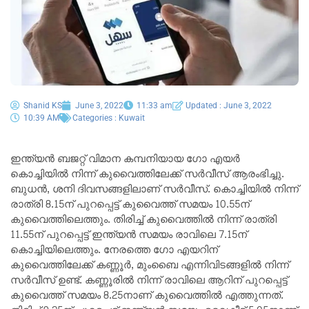
Shanid KS
June 3, 2022
11:33 am
Updated : June 3, 2022
10:39 AM
Categories :
Kuwait
ഇന്ത്യൻ ബജറ്റ് വിമാന കമ്പനിയായ ഗോ എയർ
കൊച്ചിയിൽ നിന്ന് കുവൈത്തിലേക്ക് സർവീസ് ആരംഭിച്ചു.
ബുധൻ, ശനി ദിവസങ്ങളിലാണ് സർവീസ്. കൊച്ചിയിൽ നിന്ന്
രാത്രി 8.15ന് പുറപ്പെട്ട് കുവൈത്ത് സമയം 10.55ന്
കുവൈത്തിലെത്തും. തിരിച്ച് കുവൈത്തിൽ നിന്ന് രാത്രി
11.55ന് പുറപ്പെട്ട് ഇന്ത്യൻ സമയം രാവിലെ 7.15ന്
കൊച്ചിയിലെത്തും. നേരത്തെ ഗോ എയറിന്
കുവൈത്തിലേക്ക് കണ്ണൂർ, മുംബൈ എന്നിവിടങ്ങളിൽ നിന്ന്
സർവീസ് ഉണ്ട്. കണ്ണൂരിൽ നിന്ന് രാവിലെ ആറിന് പുറപ്പെട്ട്
കുവൈത്ത് സമയം 8.25നാണ് കുവൈത്തിൽ എത്തുന്നത്.