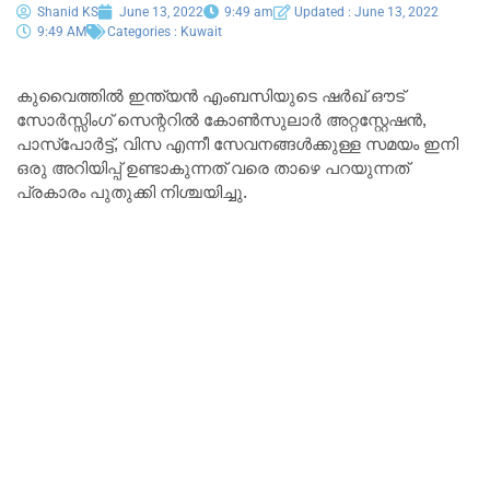
Shanid KS
June 13, 2022
9:49 am
Updated : June 13, 2022
9:49 AM
Categories :
Kuwait
കുവൈത്തിൽ ഇന്ത്യൻ എംബസിയുടെ ഷർഖ്‌ ഔട്‌
സോർസ്സിംഗ്‌ സെന്ററിൽ കോൺസുലാർ അറ്റസ്റ്റേഷൻ,
പാസ്‌പോർട്ട്, വിസ എന്നീ സേവനങ്ങൾക്കുള്ള സമയം ഇനി
ഒരു അറിയിപ്പ്‌ ഉണ്ടാകുന്നത്‌ വരെ താഴെ പറയുന്നത്‌
പ്രകാരം പുതുക്കി നിശ്ചയിച്ചു.