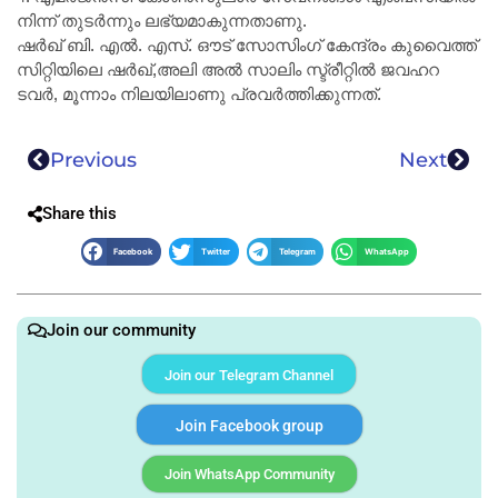
നിന്ന് തുടർന്നും ലഭ്യമാകുന്നതാണു.
ഷർഖ്‌ ബി. എൽ. എസ്‌. ഔട്‌ സോസിംഗ്‌ കേന്ദ്രം കുവൈത്ത്‌
സിറ്റിയിലെ ഷർഖ്‌,അലി അൽ സാലിം സ്ട്രീറ്റിൽ ജവഹറ
ടവർ, മൂന്നാം നിലയിലാണു പ്രവർത്തിക്കുന്നത്‌.
Previous
Next
Share this
Facebook
Twitter
Telegram
WhatsApp
Join our community
Join our Telegram Channel
Join Facebook group
Join WhatsApp Community