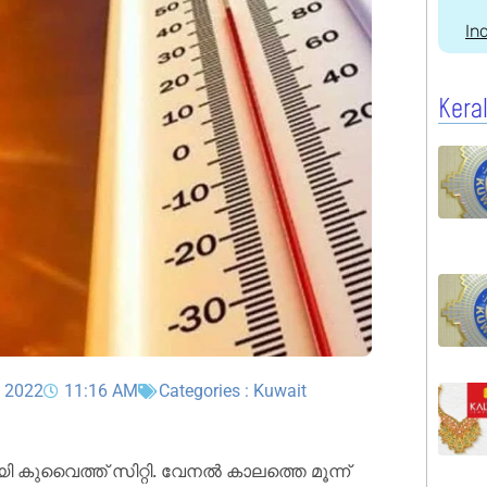
In
Kera
, 2022
11:16 AM
Categories :
Kuwait
കുവൈത്ത്‌ സിറ്റി. വേനൽ കാലത്തെ മൂന്ന്