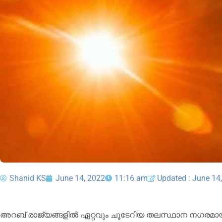
Shanid KS
June 14, 2022
11:16 am
Updated : June 14
അറബ്‌ രാജ്യങ്ങളിൽ ഏറ്റവും ചൂടേറിയ തലസ്ഥാന നഗരമായി 