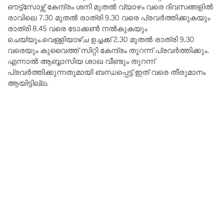
ഔട്ട്സോഴ്സ് കേന്ദ്രം ശനി മുതൽ വ്യാഴം വരെ ദിവസങ്ങളിൽ
രാവിലെ 7.30 മുതൽ രാത്രി 9.30 വരെ പ്രവർത്തിക്കുകയും
രാത്രി 8.45 വരെ ടോക്കൺ നൽകുകയും
ചെയ്യും.വെള്ളിയാഴ്‌ച ഉച്ചക്ക് 2.30 മുതൽ രാത്രി 9.30
വരെയും കുവൈത്ത് സിറ്റി കേന്ദ്രം തുറന്ന് പ്രവർത്തിക്കും.
എന്നാൽ ആബ്ബാസിയ ശാഖ വീണ്ടും തുറന്ന്
പ്രവർത്തിക്കുന്നതുമായി ബന്ധപ്പെട്ട്‌ ഇത്‌ വരെ തീരുമാനം
ആയിട്ടില്ല.