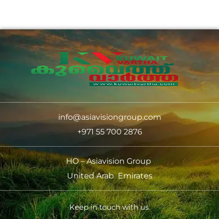
info@asiavisiongroup.com
+971 55 700 2876
HO – Asiavision Group
United Arab Emirates
Keep in touch with us.