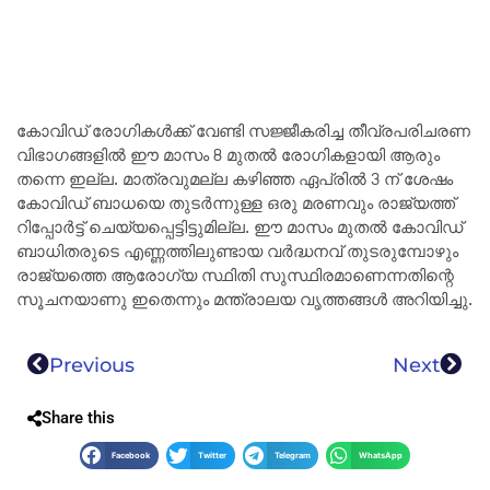
കോവിഡ് രോഗികൾക്ക് വേണ്ടി സജ്ജീകരിച്ച തീവ്രപരിചരണ
വിഭാഗങ്ങളിൽ ഈ മാസം 8 മുതൽ രോഗികളായി ആരും
തന്നെ ഇല്ല. മാത്രവുമല്ല കഴിഞ്ഞ ഏപ്രിൽ 3 ന് ശേഷം
കോവിഡ്‌ ബാധയെ തുടർന്നുള്ള ഒരു മരണവും രാജ്യത്ത്‌
റിപ്പോർട്ട്‌ ചെയ്യപ്പെട്ടിട്ടുമില്ല. ഈ മാസം മുതൽ കോവിഡ്‌
ബാധിതരുടെ എണ്ണത്തിലുണ്ടായ വർദ്ധനവ്‌ തുടരുമ്പോഴും
രാജ്യത്തെ ആരോഗ്യ സ്ഥിതി സുസ്ഥിരമാണെന്നതിന്റെ
സൂചനയാണു ഇതെന്നും മന്ത്രാലയ വൃത്തങ്ങൾ അറിയിച്ചു.
Previous
Next
Share this
Facebook
Twitter
Telegram
WhatsApp