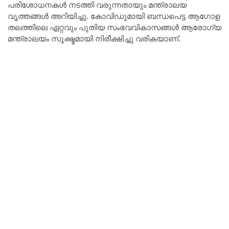
പരിശോധനകൾ നടത്തി വരുന്നതായും മന്ത്രാലയ
വൃത്തങ്ങൾ അറിയിച്ചു. കോവിഡുമായി ബന്ധപെട്ട ആഗോള
തലത്തിലെ ഏറ്റവും പുതിയ സംഭവവികാസങ്ങൾ ആരോഗ്യ
മന്ത്രാലയം സൂക്ഷ്മമായി നിരീക്ഷിച്ചു വരികയാണ്.