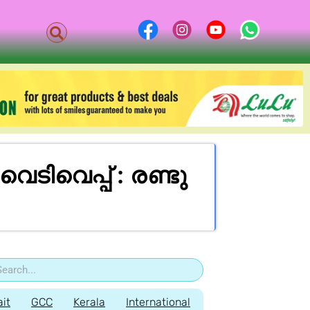
ടിവെപ്പ് : രണ്ടു
it
GCC
Kerala
International