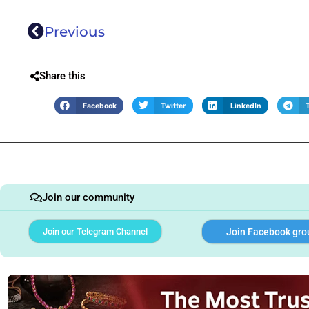
Previous
Share this
Facebook
Twitter
LinkedIn
Join our community
Join our Telegram Channel
Join Facebook gro