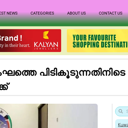
EST NEWS
CATEGORIES
ABOUT US
CONTACT US
ഘത്തെ പിടികൂടുന്നതിനിടെ വെ
ക്
Kuwa