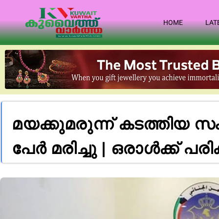
HOME
LAT
മയക്കുമരുന്ന് കടത്തിയ സം
പേർ മരിച്ചു | ഒരാൾക്ക് പരിക്