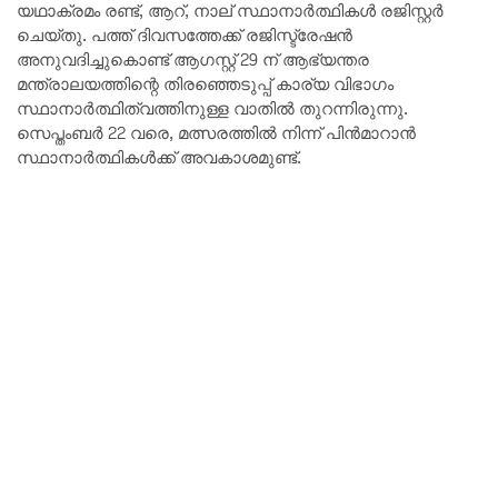
യഥാക്രമം രണ്ട്, ആറ്, നാല് സ്ഥാനാർത്ഥികൾ രജിസ്റ്റർ
ചെയ്തു. പത്ത് ദിവസത്തേക്ക് രജിസ്ട്രേഷൻ
അനുവദിച്ചുകൊണ്ട് ആഗസ്റ്റ് 29 ന് ആഭ്യന്തര
മന്ത്രാലയത്തിന്റെ തിരഞ്ഞെടുപ്പ് കാര്യ വിഭാഗം
സ്ഥാനാർത്ഥിത്വത്തിനുള്ള വാതിൽ തുറന്നിരുന്നു.
സെപ്തംബർ 22 വരെ, മത്സരത്തിൽ നിന്ന് പിൻമാറാൻ
സ്ഥാനാർത്ഥികൾക്ക് അവകാശമുണ്ട്.