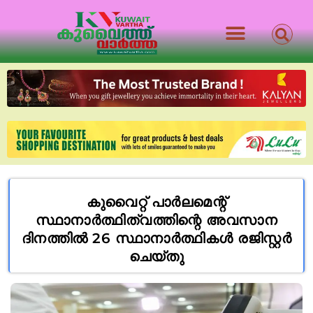
കുവൈറ്റ് പാർലമെന്റ്
സ്ഥാനാർത്ഥിത്വത്തിന്റെ അവസാന
ദിനത്തിൽ 26 സ്ഥാനാർത്ഥികൾ രജിസ്റ്റർ
ചെയ്തു