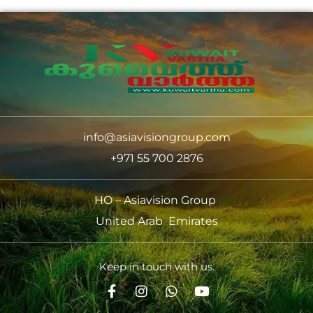
info@asiavisiongroup.com
+971 55 700 2876
HO – Asiavision Group
United Arab Emirates
Keep in touch with us.