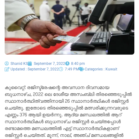
Shanid KS
September 7, 2022
8:40 pm
Updated : September 7, 2022
7:49 PM
Categories :
Kuwait
കുവൈറ്റ്: രജിസ്ട്രേഷന്റെ അവസാന ദിവസമായ
ബുധനാഴ്ച, 2022 ലെ ദേശീയ അസംബ്ലി തിരഞ്ഞെടുപ്പിൽ
സ്ഥാനാർത്ഥിത്വത്തിനായി 26 സ്ഥാനാർത്ഥികൾ രജിസ്റ്റർ
ചെയ്തു. ഇതോടെ തിരഞ്ഞെടുപ്പിൽ മത്സരിക്കുന്നവരുടെ
എണ്ണം 376 ആയി ഉയർന്നു. ആദ്യ മണ്ഡലത്തിൽ ആറ്
സ്ഥാനാർത്ഥികൾ ബുധനാഴ്ച രജിസ്റ്റർ ചെയ്തപ്പോൾ
രണ്ടാമത്തെ മണ്ഡലത്തിൽ എട്ട് സ്ഥാനാർത്ഥികളാണ്
രജിസ്റ്റർ ചെയ്തത്. മൂന്ന്, നാല്, അഞ്ച് മണ്ഡലങ്ങളിൽ