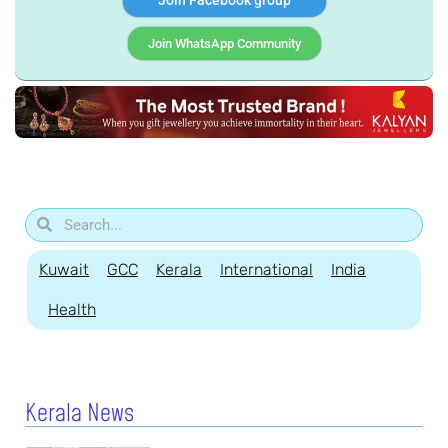
Join Facebook group
Join WhatsApp Community
Kuwait
GCC
Kerala
International
India
Health
Kerala News